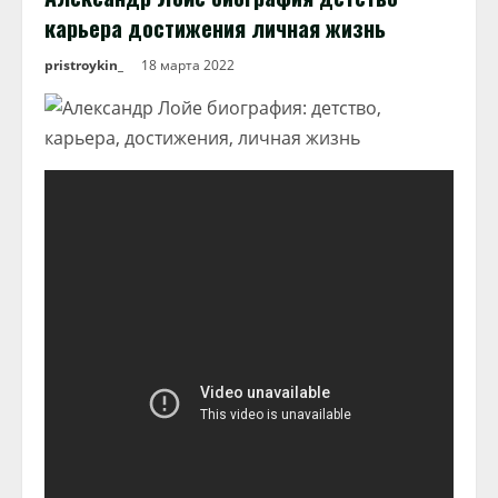
карьера достижения личная жизнь
pristroykin_
18 марта 2022