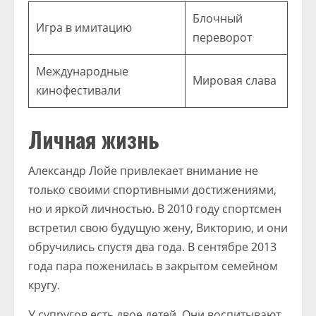
Блочный
Игра в имитацию
переворот
Международные
Мировая слава
кинофестивали
Личная жизнь
Александр Лойе привлекает внимание не
только своими спортивными достижениями,
но и яркой личностью. В 2010 году спортсмен
встретил свою будущую жену, Викторию, и они
обручились спустя два года. В сентябре 2013
года пара поженилась в закрытом семейном
кругу.
У супругов есть двое детей. Они воспитывают