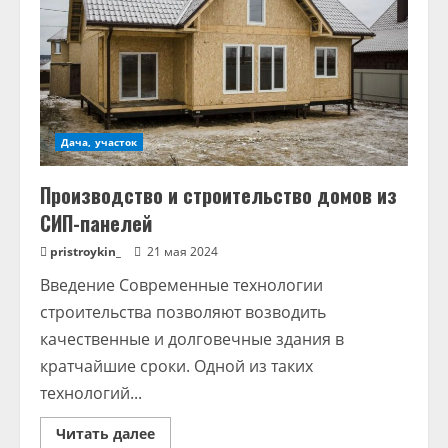
Дача, участок
Производство и строительство домов из
СИП-панелей
pristroykin_
21 мая 2024
Введение Современные технологии
строительства позволяют возводить
качественные и долговечные здания в
кратчайшие сроки. Одной из таких
технологий...
Read
Читать далее
more