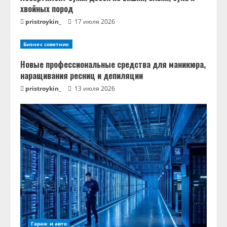
хвойных пород
pristroykin_
17 июля 2026
Бизнес советник
Новые профессиональные средства для маникюра,
наращивания ресниц и депиляции
pristroykin_
13 июля 2026
Гараж и авто