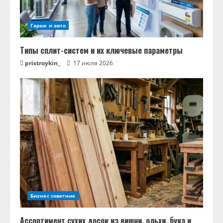
Гараж и авто
Типы сплит-систем и их ключевые параметры
pristroykin_
17 июля 2026
Бизнес советник
Ассортимент сухих досок из вишни, ольхи, бука и