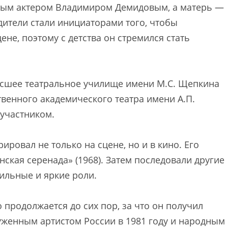
ным актером Владимиром Демидовым, а матерь —
ители стали инициаторами того, чтобы
не, поэтому с детства он стремился стать
ысшее театральное училище имени М.С. Щепкина
твенного академического театра имени А.П.
 участником.
ровал не только на сцене, но и в кино. Его
ская серенада» (1968). Затем последовали другие
ильные и яркие роли.
 продолжается до сих пор, за что он получил
уженным артистом России в 1981 году и народным