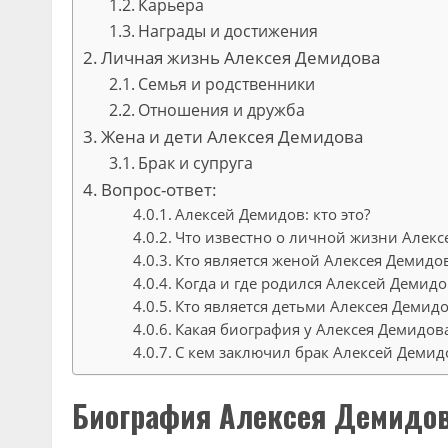
Карьера
Награды и достижения
Личная жизнь Алексея Демидова
Семья и родственники
Отношения и дружба
Жена и дети Алексея Демидова
Брак и супруга
Вопрос-ответ:
Алексей Демидов: кто это?
Что известно о личной жизни Алекс
Кто является женой Алексея Демидо
Когда и где родился Алексей Демидо
Кто является детьми Алексея Демидо
Какая биография у Алексея Демидов
С кем заключил брак Алексей Демид
Биография Алексея Демидо