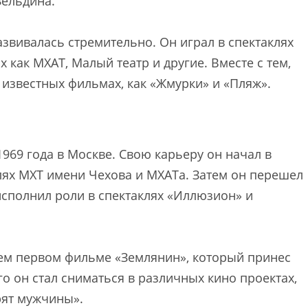
Зельдина.
звивалась стремительно. Он играл в спектаклях
х как МХАТ, Малый театр и другие. Вместе с тем,
 известных фильмах, как «Жмурки» и «Пляж».
1969 года в Москве. Свою карьеру он начал в
клях МХТ имени Чехова и МХАТа. Затем он перешел
 исполнил роли в спектаклях «Иллюзион» и
оем первом фильме «Землянин», который принес
о он стал сниматься в различных кино проектах,
рят мужчины».