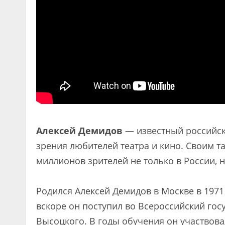
Алексей Демидов
— известный российски
зрения любителей театра и кино. Своим т
миллионов зрителей не только в России, н
Родился Алексей Демидов в Москве в 1971 
вскоре он поступил во Всероссийский гос
Высоцкого. В годы обучения он участвовал