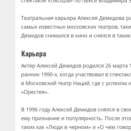
спектакле «ЛБОШБ» по пьесе Владимира 
Театральная карьера Алексея Демидова ра
самых известных московских театров, таки
Демидов снимался в кино и снялся в таких
Карьера
Актер Алексей Демидов родился 26 марта 
ранних 1990-х, когда участвовал в спекта
в Московский театр Наций, где с успехом
«Орестея».
В 1996 году Алексей Демидов снялся в св
ему признание и популярность. После этог
таких как «Люди в черном» и «О чем гово