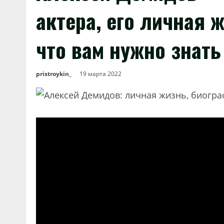
актера, его личная ж
что вам нужно знать
pristroykin_
19 марта 2022