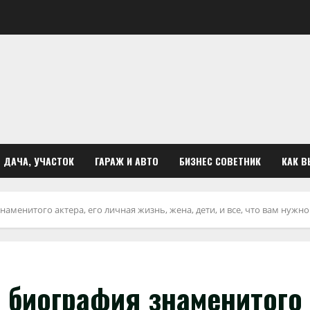
ДАЧА, УЧАСТОК
ГАРАЖ И АВТО
БИЗНЕС СОВЕТНИК
КАК В
менитого актера, его личная жизнь, жена, дети, и все, что вам нужно
биография знаменитого