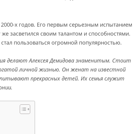
 2000-х годов. Его первым серьезным испытанием
у же засветился своим талантом и способностями.
ер стал пользоваться огромной популярностью.
ния делают Алексея Демидова знаменитым. Стоит
гатой личной жизнью. Он женат на известной
оспитывают прекрасных детей. Их семья служит
онии.