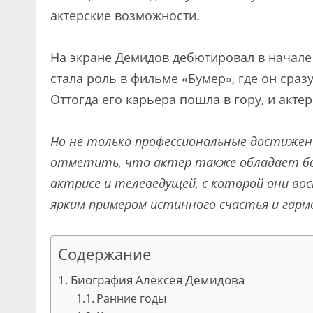
актерские возможности.
На экране Демидов дебютировал в начале
стала роль в фильме «Бумер», где он сраз
Оттогда его карьера пошла в гору, и акт
Но не только профессиональные достиже
отметить, что актер также обладает бо
актрисе и телеведущей, с которой они в
ярким примером истинного счастья и гарм
Содержание
Биография Алексея Демидова
Ранние годы