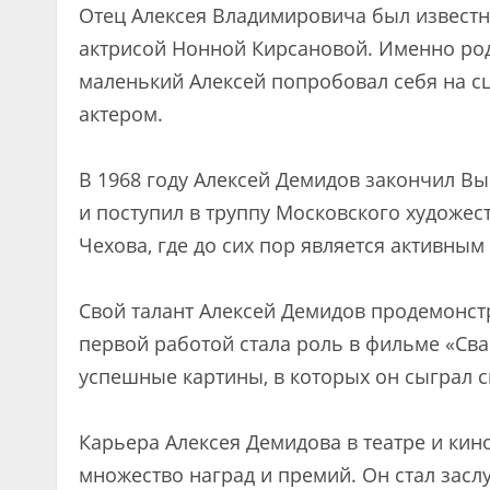
Отец Алексея Владимировича был извест
актрисой Нонной Кирсановой. Именно род
маленький Алексей попробовал себя на сце
актером.
В 1968 году Алексей Демидов закончил В
и поступил в труппу Московского художес
Чехова, где до сих пор является активным
Свой талант Алексей Демидов продемонстри
первой работой стала роль в фильме «Сван
успешные картины, в которых он сыграл с
Карьера Алексея Демидова в театре и кино
множество наград и премий. Он стал засл