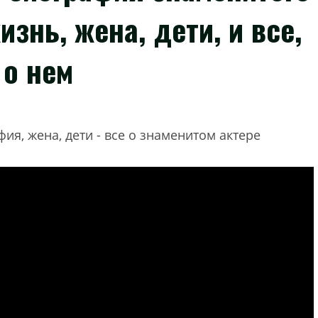
изнь, жена, дети, и все,
 о нем