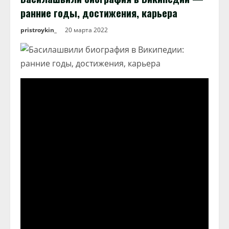
ранние годы, достижения, карьера
pristroykin_
20 марта 2022