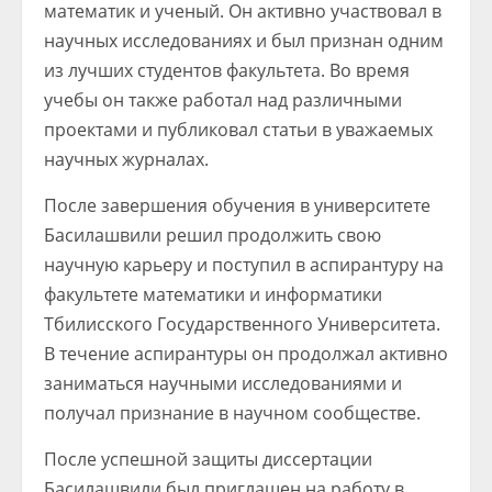
математик и ученый. Он активно участвовал в
научных исследованиях и был признан одним
из лучших студентов факультета. Во время
учебы он также работал над различными
проектами и публиковал статьи в уважаемых
научных журналах.
После завершения обучения в университете
Басилашвили решил продолжить свою
научную карьеру и поступил в аспирантуру на
факультете математики и информатики
Тбилисского Государственного Университета.
В течение аспирантуры он продолжал активно
заниматься научными исследованиями и
получал признание в научном сообществе.
После успешной защиты диссертации
Басилашвили был приглашен на работу в