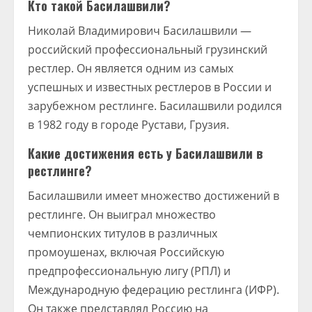
Кто такой Басилашвили?
Николай Владимирович Басилашвили —
российский профессиональный грузинский
рестлер. Он является одним из самых
успешных и известных рестлеров в России и
зарубежном рестлинге. Басилашвили родился
в 1982 году в городе Рустави, Грузия.
Какие достижения есть у Басилашвили в
рестлинге?
Басилашвили имеет множество достижений в
рестлинге. Он выиграл множество
чемпионских титулов в различных
промоушенах, включая Российскую
предпрофессиональную лигу (РПЛ) и
Международную федерацию рестлинга (ИФР).
Он также представлял Россию на