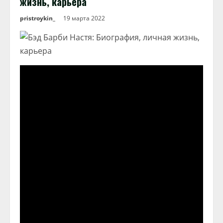
жизнь, карьера
pristroykin_
19 марта 2022