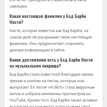
смелыми.
Какая настоящая фамилия у Бэд Барби
Насти?
Настя, которая известна как Бэд Барби, на
самом деле не раскрывает свою настоящую
фамилию. Она предпочитает сохранять
данную информацию в тайне.
Какие достижения есть у Бэд Барби Насти
на музыкальном поприще?
Бэд Барби стала известной благодаря своим
трекам и клипам на песни, которые она
выпускает. Ее песня «Hi Bich» стала вирусным
хитом и собрала миллионы просмотров на
YouTube. Кроме того, Бэд Барби также активно
выступает на концертах и показывает свои