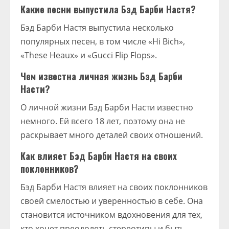
Какие песни выпустила Бэд Барби Настя?
Бэд Барби Настя выпустила несколько
популярных песен, в том числе «Hi Bich»,
«These Heaux» и «Gucci Flip Flops».
Чем известна личная жизнь Бэд Барби
Насти?
О личной жизни Бэд Барби Насти известно
немного. Ей всего 18 лет, поэтому она не
раскрывает много деталей своих отношений.
Как влияет Бэд Барби Настя на своих
поклонников?
Бэд Барби Настя влияет на своих поклонников
своей смелостью и уверенностью в себе. Она
становится источником вдохновения для тех,
кто хочет преодолеть стереотипы и быть