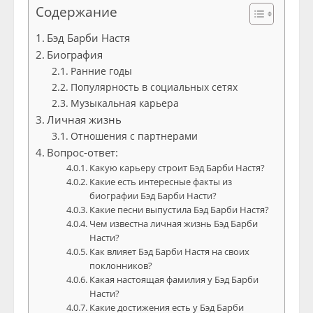
Содержание
Бэд Барби Настя
Биография
Ранние годы
Популярность в социальных сетях
Музыкальная карьера
Личная жизнь
Отношения с партнерами
Вопрос-ответ:
Какую карьеру строит Бэд Барби Настя?
Какие есть интересные факты из
биографии Бэд Барби Насти?
Какие песни выпустила Бэд Барби Настя?
Чем известна личная жизнь Бэд Барби
Насти?
Как влияет Бэд Барби Настя на своих
поклонников?
Какая настоящая фамилия у Бэд Барби
Насти?
Какие достижения есть у Бэд Барби