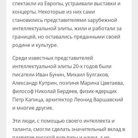
спектакли из Европы, устраивали выставки и
концерты. Некоторые из них сами
становились представителями зарубежной
интеллектуальной элиты, жили и работали за
границей, но оставались преданными своей
родине и культуре.
Среди известных представителей
интеллектуальной элиты 20-х годов были
писатели Иван Бунин, Михаил Булгаков,
Александр Куприн, поэтиня Марина Цветаева,
философ Николай Бердяев, физик-ядерщик
Петр Капица, архитектор Леонид Варшавский
и многие другие.
Эти люди, с помощью своего интеллекта и
таланта, смогли сделать значительный вклад в
развитие русской культуры и науки, а их