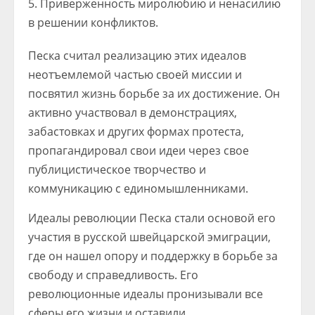
Приверженность миролюбию и ненасилию
в решении конфликтов.
Песка считал реализацию этих идеалов
неотъемлемой частью своей миссии и
посвятил жизнь борьбе за их достижение. Он
активно участвовал в демонстрациях,
забастовках и других формах протеста,
пропагандировал свои идеи через свое
публицистическое творчество и
коммуникацию с единомышленниками.
Идеалы революции Песка стали основой его
участия в русской швейцарской эмиграции,
где он нашел опору и поддержку в борьбе за
свободу и справедливость. Его
революционные идеалы пронизывали все
сферы его жизни и оставили