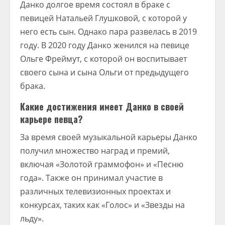
Данко долгое время состоял в браке с
певицей Натальей Глушковой, с которой у
него есть сын. Однако пара развелась в 2019
году. В 2020 году Данко женился на певице
Ольге Фреймут, с которой он воспитывает
своего сына и сына Ольги от предыдущего
брака.
Какие достижения имеет Данко в своей
карьере певца?
За время своей музыкальной карьеры Данко
получил множество наград и премий,
включая «Золотой граммофон» и «Песню
года». Также он принимал участие в
различных телевизионных проектах и
конкурсах, таких как «Голос» и «Звезды на
льду».