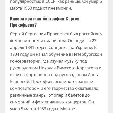
популярностью в СССР, как раньше. Он умер 5
марта 1953 года от пневмонии.
Какова краткая биография Сергея
Прокофьева?
Сергей Сергеевич Прокофьев был российским
композитором и пианистом. Он родился 23
апреля 1891 года в Сонцовке, на Украине. В
1904 году он начал обучение в Петербургской
консерватории, где изучал музыку под
руководством Николая Римского-Корсакова и
игру на фортепиано под руководством Анны
Есиповой. Прокофьев был многогранным
композитором и его творчество охватывало
различные жанры, от опер и балетов до
симфоний и фортепианных концертов. Он
умер 5 марта 1953 года в Москве.