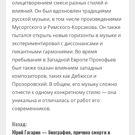
олицетворением смеси разных стилей и
влияний. Он был вдохновлен традициями
русской музыки, в том числе произведениями
Мусоргского и Римского-Корсакова. Он также
пытался открыть новые горизонты в музыке и
экспериментировал с диссонансами и
пикантными гармониями. Во время
пребывания в Западной Европе Прокофьев
был также оказан влиянием западных
композиторов, таких как Дебюсси и
Прозоровский. В общем, его музыку сложно
отнести к одному конкретному стилю — она
уникальна и отличалась от работ его
современников.
П
Назад:
Юрий Гагарин — биография, причина смерти и