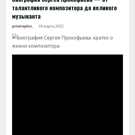
талантливого композитора до великого
музыканта
pristroykin_
18 марта 2022