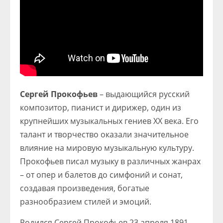
Сергей Прокофьев
– выдающийся русский
композитор, пианист и дирижер, один из
крупнейших музыкальных гениев XX века. Его
талант и творчество оказали значительное
влияние на мировую музыкальную культуру.
Прокофьев писал музыку в различных жанрах
– от опер и балетов до симфоний и сонат,
создавая произведения, богатые
разнообразием стилей и эмоций.
Родился Сергей Прокофьев 23 апреля 1891