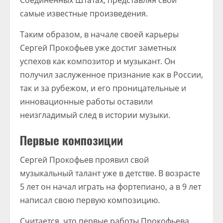
Соединенных Штатах, представляя свои
самые известные произведения.
Таким образом, в начале своей карьеры
Сергей Прокофьев уже достиг заметных
успехов как композитор и музыкант. Он
получил заслуженное признание как в России,
так и за рубежом, и его проницательные и
инновационные работы оставили
неизгладимый след в истории музыки.
Первые композиции
Сергей Прокофьев проявил свой
музыкальный талант уже в детстве. В возрасте
5 лет он начал играть на фортепиано, а в 9 лет
написал свою первую композицию.
Считается, что первые работы Прокофьева