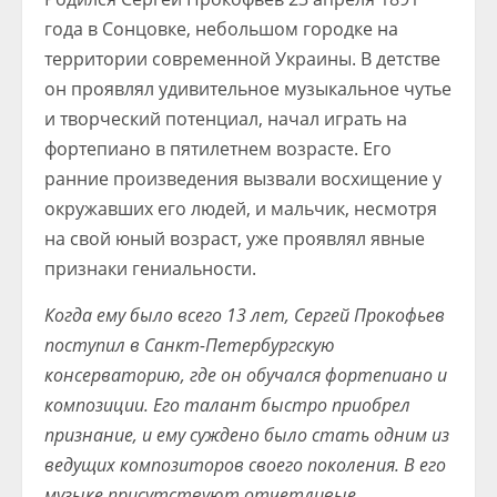
года в Сонцовке, небольшом городке на
территории современной Украины. В детстве
он проявлял удивительное музыкальное чутье
и творческий потенциал, начал играть на
фортепиано в пятилетнем возрасте. Его
ранние произведения вызвали восхищение у
окружавших его людей, и мальчик, несмотря
на свой юный возраст, уже проявлял явные
признаки гениальности.
Когда ему было всего 13 лет, Сергей Прокофьев
поступил в Санкт-Петербургскую
консерваторию, где он обучался фортепиано и
композиции. Его талант быстро приобрел
признание, и ему суждено было стать одним из
ведущих композиторов своего поколения. В его
музыке присутствуют отчетливые