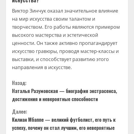
искусства?
Виктор Зинчук оказал значительное влияние
на мир искусства своим талантом и
творчеством. Его работы являются примером
высокого мастерства и эстетической
ценности. Он также активно пропагандирует
искусство гравюры, проводя мастер-классы и
выставки, и способствует развитию этого
направления в искусстве.
П
Назад:
Наталья Разумовская — биография экстрасенса,
р
достижения и невероятные способности
о
Далее:
д
Килиан Мбаппе — великий футболист, его путь к
успеху, почему он стал лучшим, его невероятные