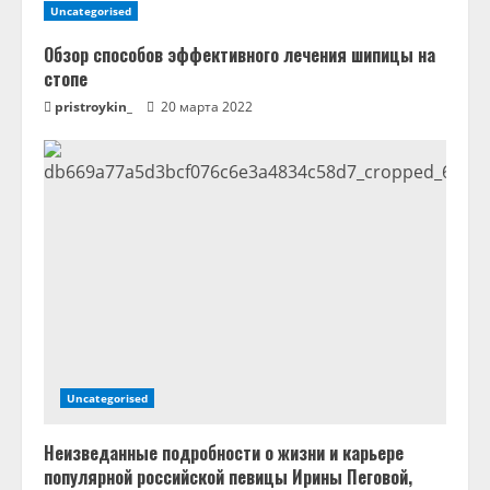
е
Uncategorised
Обзор способов эффективного лечения шипицы на
стопе
pristroykin_
20 марта 2022
Uncategorised
Неизведанные подробности о жизни и карьере
популярной российской певицы Ирины Пеговой,