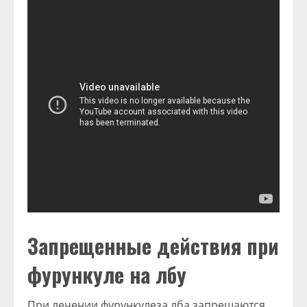
Запрещенные действия при
фурункуле на лбу
При лечении фурункулеза лба запрещаются