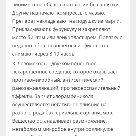
линимент на область патологии без повязки.
Другие назначают компрессы с мазью.
Препарат накладывают на подушку из марли.
Прикладывают к фурункулу и закрепляют
место бинтом или лейкопластырем. Повязку с
недавно образовавшегося инфильтрата
снимают через 8-10 часов.
Левомеколь – двухкомпонентное
лекарственное средство, которое оказывает
противомикробный, антисептический,
ранозаживляющий, противовоспалительный
эффекты. За счет хлорамфеникола
осуществляется негативное влияние на
разного рода бактериальных организмов.
Вещество останавливает размножение,
метаболизм микробов внутри фолликулов