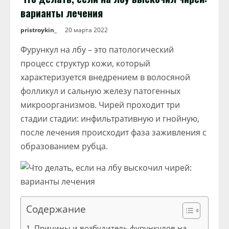
варианты лечения
pristroykin_
20 марта 2022
Фурункул на лбу – это патологический
процесс структур кожи, который
характеризуется внедрением в волосяной
фолликул и сальную железу патогенных
микроорганизмов. Чирей проходит три
стадии стадии: инфильтративную и гнойную,
после лечения происходит фаза заживления с
образованием рубца.
Содержание
Причины и возбудитель фурункулов на