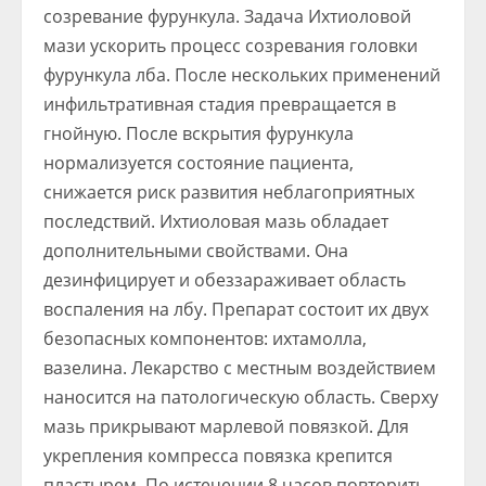
созревание фурункула. Задача Ихтиоловой
мази ускорить процесс созревания головки
фурункула лба. После нескольких применений
инфильтративная стадия превращается в
гнойную. После вскрытия фурункула
нормализуется состояние пациента,
снижается риск развития неблагоприятных
последствий. Ихтиоловая мазь обладает
дополнительными свойствами. Она
дезинфицирует и обеззараживает область
воспаления на лбу. Препарат состоит их двух
безопасных компонентов: ихтамолла,
вазелина. Лекарство с местным воздействием
наносится на патологическую область. Сверху
мазь прикрывают марлевой повязкой. Для
укрепления компресса повязка крепится
пластырем. По истечении 8 часов повторить