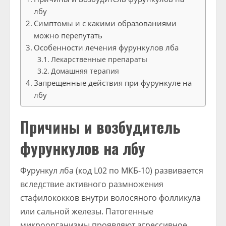
лбу
Симптомы и с какими образованиями
можно перепутать
Особенности лечения фурункулов лба
Лекарственные препараты
Домашняя терапия
Запрещенные действия при фурункуле на
лбу
Причины и возбудитель
фурункулов на лбу
Фурункул лба (код L02 по МКБ-10) развивается
вследствие активного размножения
стафилококков внутри волосяного фолликула
или сальной железы. Патогенные
микроорганизмы проявляют агрессивное