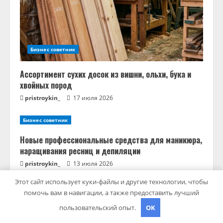
Бизнес советник
Ассортимент сухих досок из вишни, ольхи, бука и
хвойных пород
pristroykin_
17 июля 2026
Бизнес советник
Новые профессиональные средства для маникюра,
наращивания ресниц и депиляции
pristroykin_
13 июля 2026
Этот сайт использует куки-файлы и другие технологии, чтобы
помочь вам в навигации, а также предоставить лучший
пользовательский опыт.
OK