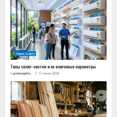
Гараж и авто
Типы сплит-систем и их ключевые параметры
pristroykin_
17 июля 2026