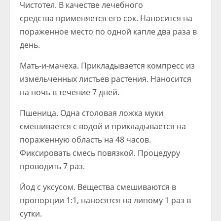
Чистотел. В качестве лечебного
средства применяется его сок. Наносится на
пораженное место по одной капле два раза в
день.
Мать-и-мачеха. Прикладывается компресс из
измельченных листьев растения. Наносится
на ночь в течение 7 дней.
Пшеница. Одна столовая ложка муки
смешивается с водой и прикладывается на
пораженную область на 48 часов.
Фиксировать смесь повязкой. Процедуру
проводить 7 раз.
Йод с уксусом. Вещества смешиваются в
пропорции 1:1, наносятся на липому 1 раз в
сутки.