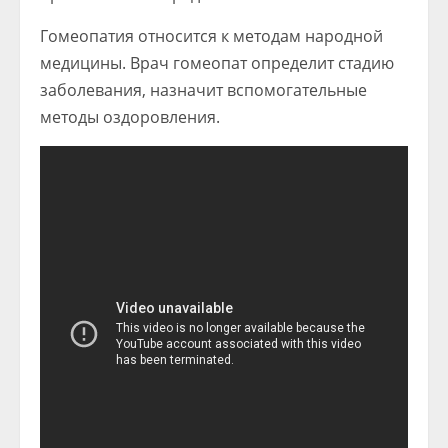
Гомеопатия относится к методам народной
медицины. Врач гомеопат определит стадию
заболевания, назначит вспомогательные
методы оздоровления.