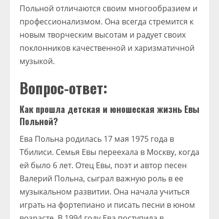
Польной отличаются своим многообразием и
профессионализмом. Она всегда стремится к
новым творческим высотам и радует своих
поклонников качественной и харизматичной
музыкой.
Вопрос-ответ:
Как прошла детская и юношеская жизнь Евы
Польной?
Ева Польна родилась 17 мая 1975 года в
Тбилиси. Семья Евы переехала в Москву, когда
ей было 6 лет. Отец Евы, поэт и автор песен
Валерий Польна, сыграл важную роль в ее
музыкальном развитии. Она начала учиться
играть на фортепиано и писать песни в юном
возрасте. В 1994 году Ева поступила в