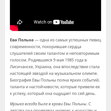
Ева Польна
— одна из самых успешных певиц
современности, покорившая сердца
слушателей своим талантом и неповторимым
голосом. Родившаяся 9 мая 1985 года в
Лисичанске, Украина, она впоследствии стала
настоящей звездой на музыкальном олимпе.
Биография Евы Польны полна ярких событий,
таланта и настойчивости, которые привели ее
к успеху, который она ощущает по сей день.
Музыка всегда была в крови Евы Польны
. С
детства она проявляла интерес к искусству и