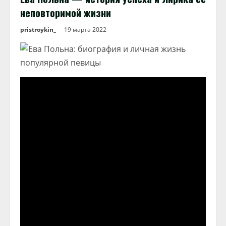
неповторимой жизни
pristroykin_
19 марта 2022