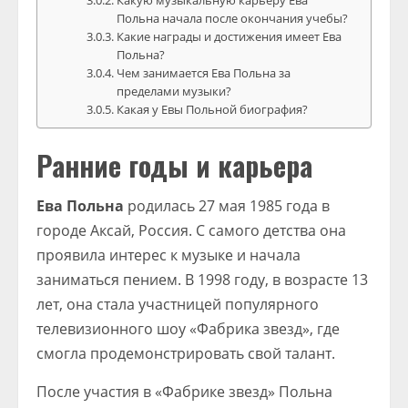
Какую музыкальную карьеру Ева
Польна начала после окончания учебы?
Какие награды и достижения имеет Ева
Польна?
Чем занимается Ева Польна за
пределами музыки?
Какая у Евы Польной биография?
Ранние годы и карьера
Ева Польна
родилась 27 мая 1985 года в
городе Аксай, Россия. С самого детства она
проявила интерес к музыке и начала
заниматься пением. В 1998 году, в возрасте 13
лет, она стала участницей популярного
телевизионного шоу «Фабрика звезд», где
смогла продемонстрировать свой талант.
После участия в «Фабрике звезд» Польна