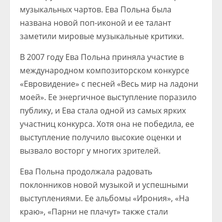
музыкальных чартов. Ева Польна была
названа новой поп-иконой и ее талант
заметили мировые музыкальные критики.
В 2007 году Ева Польна приняла участие в
международном композиторском конкурсе
«Евровидение» с песней «Весь мир на ладони
моей». Ее энергичное выступление поразило
публику, и Ева стала одной из самых ярких
участниц конкурса. Хотя она не победила, ее
выступление получило высокие оценки и
вызвало восторг у многих зрителей.
Ева Польна продолжала радовать
поклонников новой музыкой и успешными
выступлениями. Ее альбомы «Ирония», «На
краю», «Парни не плачут» также стали