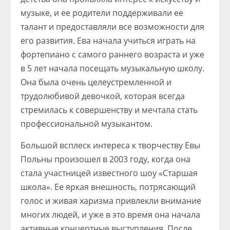
музыке, и ее родители поддерживали ее
талант и предоставляли все возможности для
его развития. Ева начала учиться играть на
фортепиано с самого раннего возраста и уже
в 5 лет начала посещать музыкальную школу.
Она была очень целеустремленной и
трудолюбивой девочкой, которая всегда
стремилась к совершенству и мечтала стать
профессиональной музыкантом.
Большой всплеск интереса к творчеству Евы
Польны произошел в 2003 году, когда она
стала участницей известного шоу «Старшая
школа». Ее яркая внешность, потрясающий
голос и живая харизма привлекли внимание
многих людей, и уже в это время она начала
активные концертные выступления. После