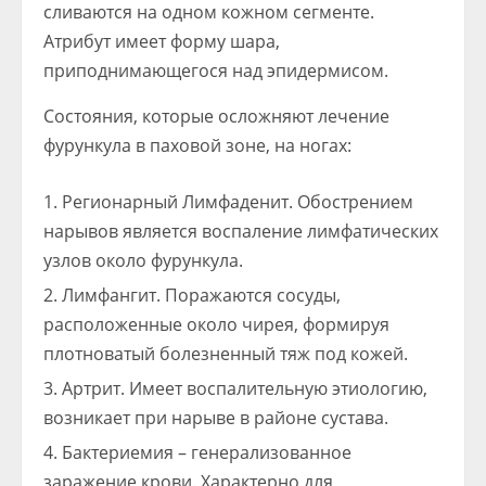
сливаются на одном кожном сегменте.
Атрибут имеет форму шара,
приподнимающегося над эпидермисом.
Состояния, которые осложняют лечение
фурункула в паховой зоне, на ногах:
Регионарный Лимфаденит. Обострением
нарывов является воспаление лимфатических
узлов около фурункула.
Лимфангит. Поражаются сосуды,
расположенные около чирея, формируя
плотноватый болезненный тяж под кожей.
Артрит. Имеет воспалительную этиологию,
возникает при нарыве в районе сустава.
Бактериемия – генерализованное
заражение крови. Характерно для