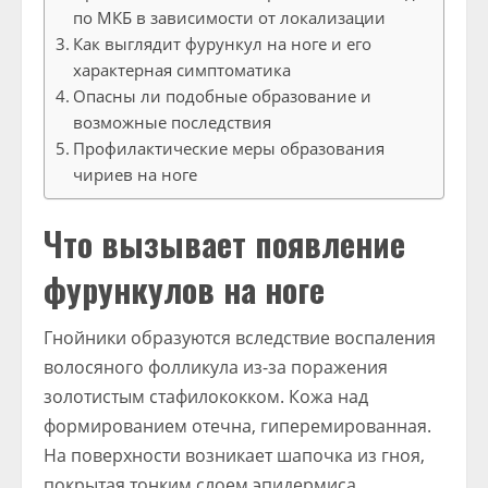
по МКБ в зависимости от локализации
Как выглядит фурункул на ноге и его
характерная симптоматика
Опасны ли подобные образование и
возможные последствия
Профилактические меры образования
чириев на ноге
Что вызывает появление
фурункулов на ноге
Гнойники образуются вследствие воспаления
волосяного фолликула из-за поражения
золотистым стафилококком. Кожа над
формированием отечна, гиперемированная.
На поверхности возникает шапочка из гноя,
покрытая тонким слоем эпидермиса.