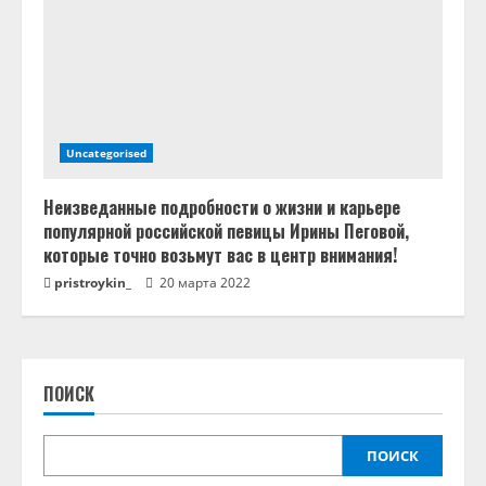
Uncategorised
Неизведанные подробности о жизни и карьере
популярной российской певицы Ирины Пеговой,
которые точно возьмут вас в центр внимания!
pristroykin_
20 марта 2022
ПОИСК
ПОИСК