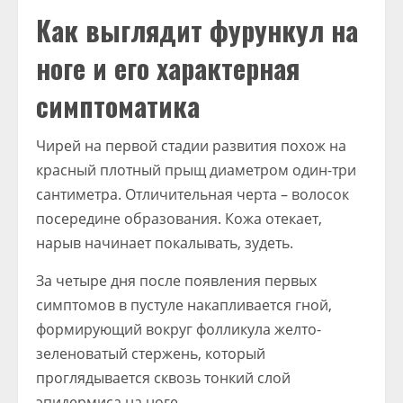
Как выглядит фурункул на
ноге и его характерная
симптоматика
Чирей на первой стадии развития похож на
красный плотный прыщ диаметром один-три
сантиметра. Отличительная черта – волосок
посередине образования. Кожа отекает,
нарыв начинает покалывать, зудеть.
За четыре дня после появления первых
симптомов в пустуле накапливается гной,
формирующий вокруг фолликула желто-
зеленоватый стержень, который
проглядывается сквозь тонкий слой
эпидермиса на ноге.