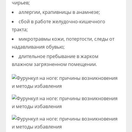
чирьев;
аллергии, крапивницы в анамнезе;
сбой в работе желудочно-кишечного
тракта;
микротравмы кожи, потертости, следы от
надавливания обувью;
длительное пребывание в жарком
влажном загрязненном помещении.