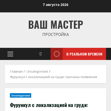
Перейти
7 августа 2026
к
содержимому
ВАШ МАСТЕР
ПРОСТРОЙКА
В РЕАЛЬНОМ ВРЕМЕНИ
Основное
меню
Главная
Uncategorised
Фурункул с локализацией на груди: причины появления
Uncategorised
Фурункул с локализацией на груди: