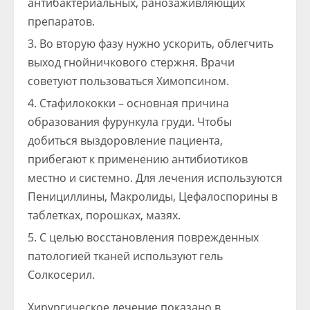
антибактериальных, ранозаживляющих
препаратов.
Во вторую фазу нужно ускорить, облегчить
выход гнойничкового стержня. Врачи
советуют пользоваться Химопсином.
Стафилококки – основная причина
образования фурункула груди. Чтобы
добиться выздоровление пациента,
прибегают к применению антибиотиков
местно и системно. Для лечения используются
Пенициллины, Макролиды, Цефалоспорины в
таблетках, порошках, мазях.
С целью восстановления поврежденных
патологией тканей используют гель
Солкосерил.
Хирургическое лечение показано в