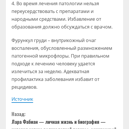
Во время лечения патологии нельзя
переусердствовать с препаратами и
народными средствами. Избавление от
образования должно обсуждаться с врачом.
Фурункул груди – внутрикожный очаг
воспаления, обусловленный размножением
патогенной микрофлоры. При правильном
подходе к лечению человеку удается
излечиться за неделю. Адекватная
профилактика заболевания избавит от
рецидивов.
Источник
П
Назад:
Лара Фабиан — личная жизнь и биография —
р