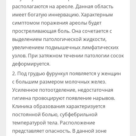
располагаются на ареоле. Данная область
имеет богатую иннервацию. Характерным
симптомом поражения ареолы будет
простреливающая боль. Она сочетается с
выделением патологической жидкости,
увеличением подмышечных лимфатических
узлов. При затяжном течении патологии сосок
деформируется.
Под грудью фурункул появляется у женщин
с большим размером молочных желез.
Усиленное потоотделение, недостаточная
гигиена провоцируют появление нарывов.
Клиника образования характеризуется
постоянной болью, субфебрильной
температурой тела. Расположение
представляет опасность. В данной зоне