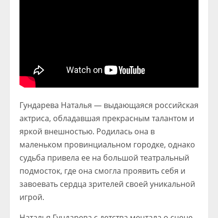
Гундарева Наталья — выдающаяся российская
актриса, обладавшая прекрасным талантом и
яркой внешностью. Родилась она в
маленьком провинциальном городке, однако
судьба привела ее на большой театральный
подмосток, где она смогла проявить себя и
завоевать сердца зрителей своей уникальной
игрой.
Наталья Гундарева с детства мечтала о сцене