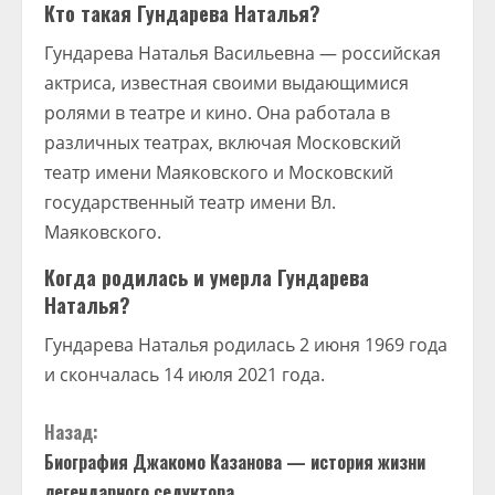
Кто такая Гундарева Наталья?
Гундарева Наталья Васильевна — российская
актриса, известная своими выдающимися
ролями в театре и кино. Она работала в
различных театрах, включая Московский
театр имени Маяковского и Московский
государственный театр имени Вл.
Маяковского.
Когда родилась и умерла Гундарева
Наталья?
Гундарева Наталья родилась 2 июня 1969 года
и скончалась 14 июля 2021 года.
П
Назад:
Биография Джакомо Казанова — история жизни
р
легендарного седуктора