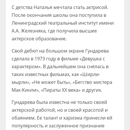
С детства Наталья мечтала стать актрисой.
После окончания школы она поступила в
Ленинградский театральный институт имени
А.А. Железняка, где получила высшее
актерское образование.
Свой дебют на большом экране Гундарева
сделала в 1973 году в фильме «Девушка с
характером». В дальнейшем она снялась в
таких известных фильмах, как «Ширли-
мырли», «Не может быть», «Бегство мистера
Мак-Кинли», «Пираты XX века» и других.
Гундарева была известна не только своей
актерской работой, но и своей красотой и
обаянием. Ее талант и харизма принесли ей
популярность и заслуженное признание