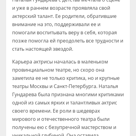
и уже в раннем возрасте проявляла свой
актерский талант. Ее родители, обратившие
внимание на это, поддерживали ее и
помогали воспитывать веру в себя, которая
позже помогла ей преодолеть все трудности и
стать настоящей звездой.
Карьера актрисы началась в маленьком
провинциальном театре, но скоро она
заметила ее не только критика, но и крупные
театры Москвы и Санкт-Петербурга. Наталья
Гундарева была признана многими критиками
одной из самых ярких и талантливых актрис
своего времени. Ее роли в шедеврах
мирового и отечественного театра были
получены ею с безупречной мастерством и
уникальной глубиной. Она оставила