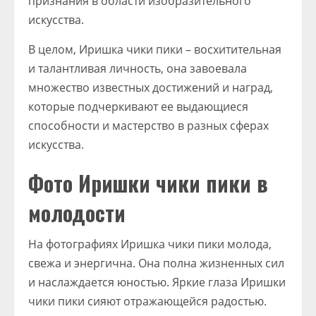
признания в области изобразительного
искусства.
В целом, Иришка чики пики – восхитительная
и талантливая личность, она завоевала
множество известных достижений и наград,
которые подчеркивают ее выдающиеся
способности и мастерство в разных сферах
искусства.
Фото Иришки чики пики в
молодости
На фотографиях Иришка чики пики молода,
свежа и энергична. Она полна жизненных сил
и наслаждается юностью. Яркие глаза Иришки
чики пики сияют отражающейся радостью.