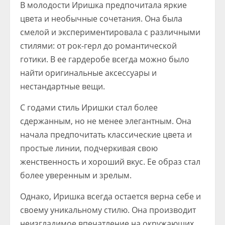
В молодости Иришка предпочитала яркие
цвета и необычные сочетания. Она была
смелой и экспериментировала с различными
стилями: от рок-герл до романтической
готики. В ее гардеробе всегда можно было
найти оригинальные аксессуары и
нестандартные вещи.
С годами стиль Иришки стал более
сдержанным, но не менее элегантным. Она
начала предпочитать классические цвета и
простые линии, подчеркивая свою
женственность и хороший вкус. Ее образ стал
более уверенным и зрелым.
Однако, Иришка всегда остается верна себе и
своему уникальному стилю. Она производит
неизгладимое впечатление на окружающих