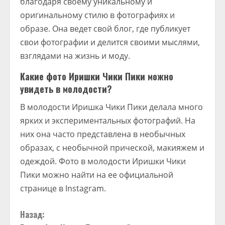
благодаря своему уникальному и
оригинальному стилю в фотографиях и
образе. Она ведет свой блог, где публикует
свои фотографии и делится своими мыслями,
взглядами на жизнь и моду.
Какие фото Иришки Чики Пики можно
увидеть в молодости?
В молодости Иришка Чики Пики делала много
ярких и экспериментальных фотографий. На
них она часто представлена в необычных
образах, с необычной прической, макияжем и
одеждой. Фото в молодости Иришки Чики
Пики можно найти на ее официальной
странице в Instagram.
П
Назад: