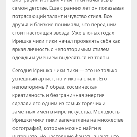
самом детстве. Еще с ранних лет он показывал
потрясающий талант и чувство стиля. Все
друзья и близкие понимали, что перед ним
стоит настоящая звезда. Уже в юных годах
Иришка чики пики начал проявлять себя как
яркая личность с неповторимым стилем
одежды и умением выделяться из толпы.
Сегодня Иришка чики пики — это не только
успешный артист, но и икона стиля. Его
неповторимый образ, космическая
креативность и безграничная энергия
сделали его одним из самых горячих и
заметных имен в мире искусства. Молодость
Иришки чики пики запечатлена на множестве
фотографий, которые можно найти в
интернете. Но настоящие фанаты знают, что