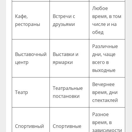
Любое
Кафе,
Встречи с
время, в том
рестораны
друзьями
числе и на
обед
Различные
Выставочный
Выставки и
дни, чаще
центр
ярмарки
всего в
выходные
Вечернее
Театральные
Театр
время, дни
постановки
спектаклей
Разное
время, в
Спортивный
Спортивные
зависимости