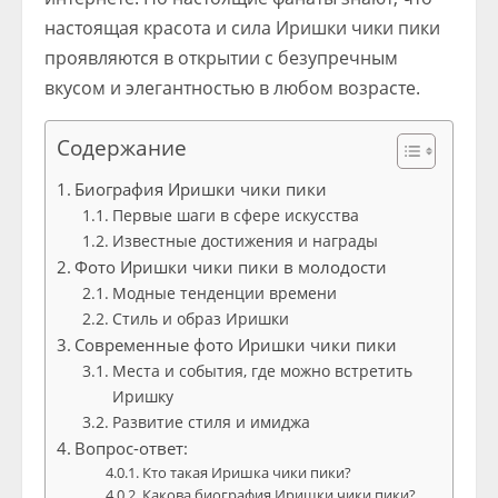
настоящая красота и сила Иришки чики пики
проявляются в открытии с безупречным
вкусом и элегантностью в любом возрасте.
Содержание
Биография Иришки чики пики
Первые шаги в сфере искусства
Известные достижения и награды
Фото Иришки чики пики в молодости
Модные тенденции времени
Стиль и образ Иришки
Современные фото Иришки чики пики
Места и события, где можно встретить
Иришку
Развитие стиля и имиджа
Вопрос-ответ:
Кто такая Иришка чики пики?
Какова биография Иришки чики пики?