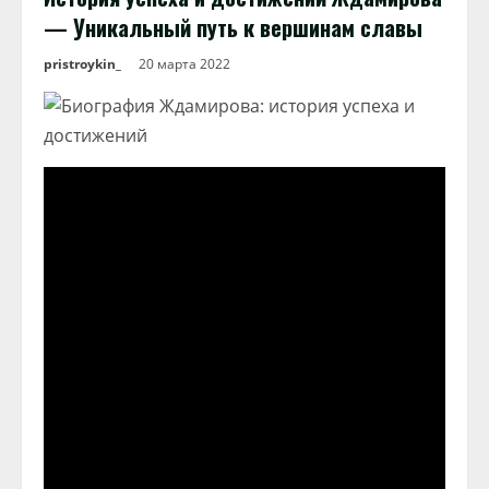
— Уникальный путь к вершинам славы
pristroykin_
20 марта 2022