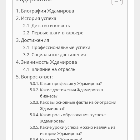
Биография Ждамирова
История успеха
Детство и юность
Первые шаги в карьере
Достижения
Профессиональные успехи
Социальные достижения
Значимость Ждамирова
Влияние на отрасль
Вопрос-ответ:
Какая профессия у Ждамирова?
Какие достижения Ждамирова в
бизнесе?
Каковы основные факты из биографии
Ждамирова?
Какая роль образования в успехе
Ждамирова?
Какие уроки успеха можно извлечь из
истории Ждамирова?
Кто такой Ждамиров?