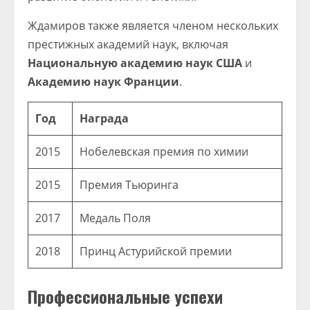
Ждамиров также является членом нескольких
престижных академий наук, включая
Национальную академию наук США
и
Академию наук Франции
.
Год
Награда
2015
Нобелевская премия по химии
2015
Премия Тьюринга
2017
Медаль Поля
2018
Принц Астурийской премии
Профессиональные успехи