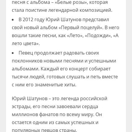
песня с альбома – «Белые розы», которая
стала поистине легендарной композицией.
В 2012 году Юрий Шатунов представил
свой новый альбом «Первый поцелуй». В него
вошли такие песни, как «Лето», «Подожди», «А
лето цвета».
Певец продолжает радовать своих
поклонников новыми песнями и успешными
альбомами. Каждый его концерт собирает
тысячи людей, готовых слушать и петь вместе
с ним его знаменитые хиты.
Юрий Шатунов – это легенда российской
эстрады, его песни завоевали сердца
миллионов фанатов по всему миру. Он
остается одним из самых успешных и
популярных певцов страны.