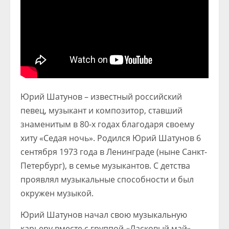
Юрий Шатунов – известный российский
певец, музыкант и композитор, ставший
знаменитым в 80-х годах благодаря своему
хиту «Седая ночь». Родился Юрий Шатунов 6
сентября 1973 года в Ленинграде (ныне Санкт-
Петербург), в семье музыкантов. С детства
проявлял музыкальные способности и был
окружен музыкой.
Юрий Шатунов начал свою музыкальную
карьеру вместе с группой «Ласковый май»,