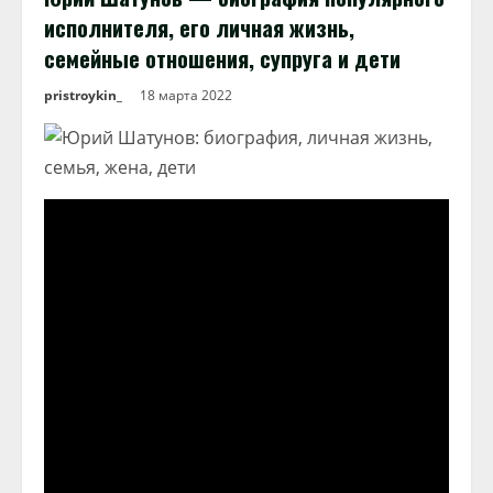
исполнителя, его личная жизнь,
семейные отношения, супруга и дети
pristroykin_
18 марта 2022