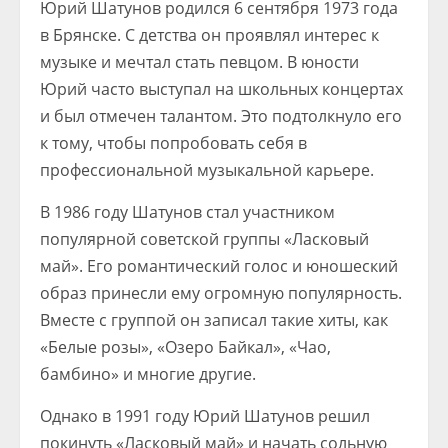
Юрий Шатунов родился 6 сентября 1973 года
в Брянске. С детства он проявлял интерес к
музыке и мечтал стать певцом. В юности
Юрий часто выступал на школьных концертах
и был отмечен талантом. Это подтолкнуло его
к тому, чтобы попробовать себя в
профессиональной музыкальной карьере.
В 1986 году Шатунов стал участником
популярной советской группы «Ласковый
май». Его романтический голос и юношеский
образ принесли ему огромную популярность.
Вместе с группой он записал такие хиты, как
«Белые розы», «Озеро Байкал», «Чао,
бамбино» и многие другие.
Однако в 1991 году Юрий Шатунов решил
покинуть «Ласковый май» и начать сольную