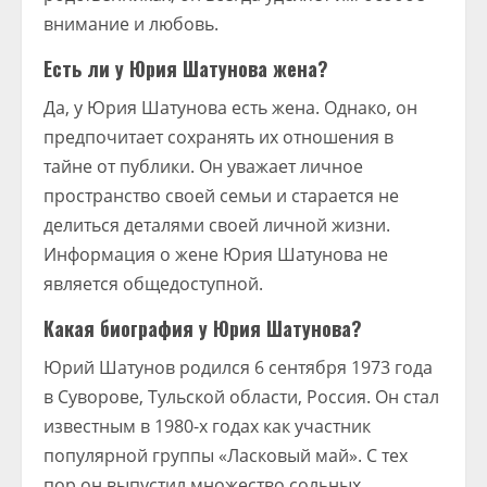
внимание и любовь.
Есть ли у Юрия Шатунова жена?
Да, у Юрия Шатунова есть жена. Однако, он
предпочитает сохранять их отношения в
тайне от публики. Он уважает личное
пространство своей семьи и старается не
делиться деталями своей личной жизни.
Информация о жене Юрия Шатунова не
является общедоступной.
Какая биография у Юрия Шатунова?
Юрий Шатунов родился 6 сентября 1973 года
в Суворове, Тульской области, Россия. Он стал
известным в 1980-х годах как участник
популярной группы «Ласковый май». С тех
пор он выпустил множество сольных