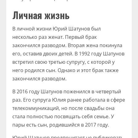
Личная жизнь
В личной жизни Юрий Шатунов был
несколько раз женат. Первый брак
закончился разводом. Вторая жена покинула
его, оставив двоих детей. В 1992 году Шатунов
встретил свою третью супругу, с которой у
него родился сын. Однако и этот брак также
закончился разводом.
В 2016 году Шатунов поженился в четвертый
раз. Его супруга Юлия ранее работала в сфере
телекоммуникаций, но после свадьбы она
стала полностью посвящать себя семье. У
пары есть сын, родившийся в 2017 году.
Юрий Шатунов предпочитает не публиковать