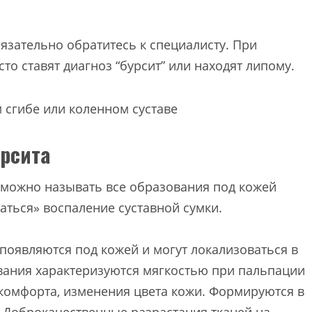
язательно обратитесь к специалисту. При
сто ставят диагноз “бурсит” или находят липому.
урсита
 можно называть все образования под кожей
аться» воспаление суставной сумки.
появляются под кожей и могут локализоваться в
вания характеризуются мягкостью при пальпации
скомфорта, изменения цвета кожи. Формируются в