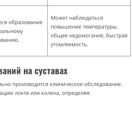
Может наблюдаться
ся образование
повышение температуры,
мальному
общее недомогание, быстрая
ованию.
утомляемость.
аний на суставах
ьно производится клиническое обследование.
цию локтя или колена, определяя: