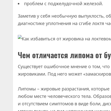
проблем с поджелудочной железой.
Заметив у себя необычную выпуклость, об
диагностике уплотнения на сгибе локтя ча
Чем отличается липома от б
Существует ошибочное мнение о том, что
жировиками. Под него может «замаскиров
Липомы – жировые разрастания, которые 
любом месте человеческого тела. Образо
и отсутствием симптомов в виде боли, ди