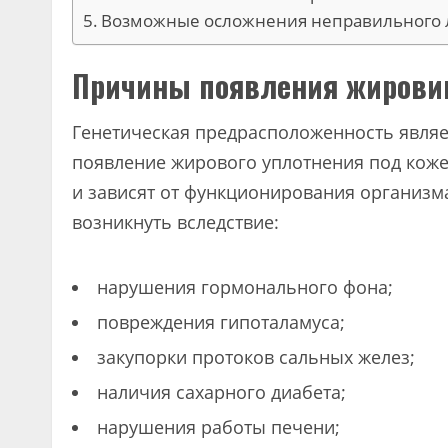
Возможные осложнения неправильного 
Причины появления жировик
Генетическая предрасположенность явля
появление жирового уплотнения под кож
и зависят от функционирования организм
возникнуть вследствие:
нарушения гормонального фона;
повреждения гипоталамуса;
закупорки протоков сальных желез;
наличия сахарного диабета;
нарушения работы печени;