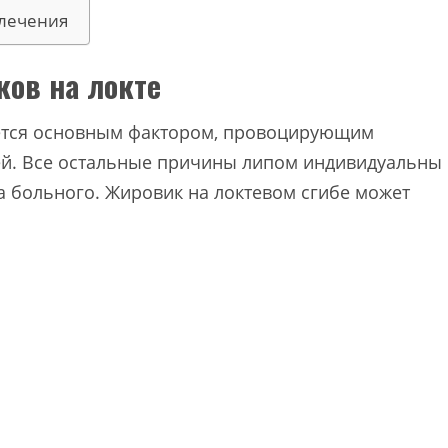
лечения
ов на локте
ется основным фактором, провоцирующим
ей. Все остальные причины липом индивидуальны
а больного. Жировик на локтевом сгибе может