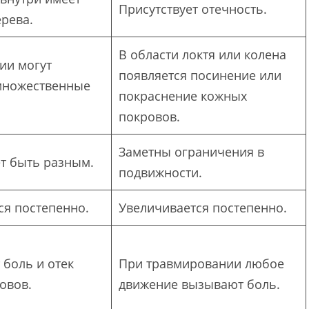
Присутствует отечность.
ерева.
В области локтя или колена
ии могут
появляется посинение или
множественные
покраснение кожных
покровов.
Заметны ограничения в
т быть разным.
подвижности.
ся постепенно.
Увеличивается постепенно.
 боль и отек
При травмировании любое
овов.
движение вызывают боль.