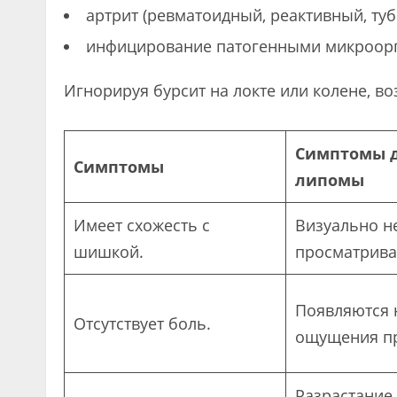
артрит (ревматоидный, реактивный, туб
инфицирование патогенными микроорг
Игнорируя бурсит на локте или колене, в
Симптомы 
Симптомы
липомы
Имеет схожесть с
Визуально н
шишкой.
просматрива
Появляются 
Отсутствует боль.
ощущения пр
Разрастание