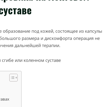
суставе
е образование под кожей, состоящее из капсулы
и большого размера и дискомфорта операция не
начения дальнейшей терапии.
тавах