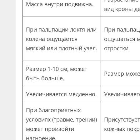
Масса внутри подвижна.
вид кроны д
При пальпации локтя или
При пальпац
колена ощущается
ощущаться 
мягкий или плотный узел.
отростки.
Размер 1-10 см, может
Размер може
быть больше.
Увеличивается медленно.
Увеличивает
При благоприятных
условиях (травме, трении)
Присутствует
может произойти
кожных покр
нагноение.