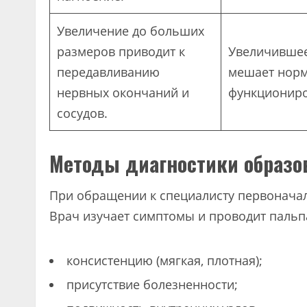
Увеличение до больших
размеров приводит к
Увеличившее
передавливанию
мешает нор
нервных окончаний и
функционир
сосудов.
Методы диагностики образов
При обращении к специалисту первоначал
Врач изучает симптомы и проводит пальпа
консистенцию (мягкая, плотная);
присутствие болезненности;