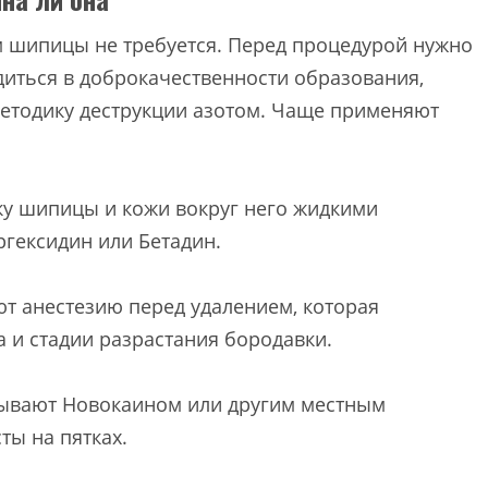
 шипицы не требуется. Перед процедурой нужно
диться в доброкачественности образования,
методику деструкции азотом. Чаще применяют
ку шипицы и кожи вокруг него жидкими
ргексидин или Бетадин.
ют анестезию перед удалением, которая
 и стадии разрастания бородавки.
ывают Новокаином или другим местным
ты на пятках.