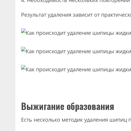
Необходимость нескольких повторений
Результат удаления зависит от практичес
Выжигание образования
Есть несколько методик удаления шипиц