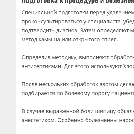
Специальной подготовки перед удалением
проконсультироваться у специалиста, убе
подтвердить диагноз. Затем определяют 
метод камыша или открытого спрея.
Определив методику, выполняют обработ
антисептиками. Для этого используют Хло
После нескольких обработок азотом дела
подбирается по болевому порогу пациента
В случае выраженной боли шипицу обкал
анестетиком. Особенно болезненны нарос