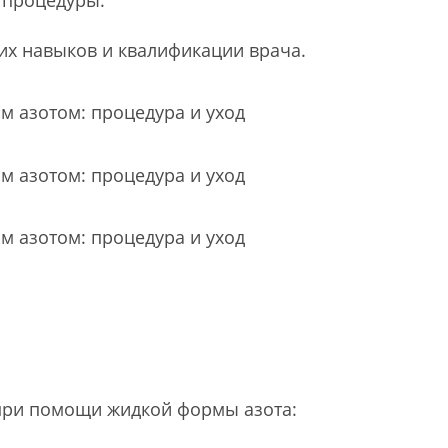
 процедуры.
ких навыков и квалификации врача.
 при помощи жидкой формы азота: