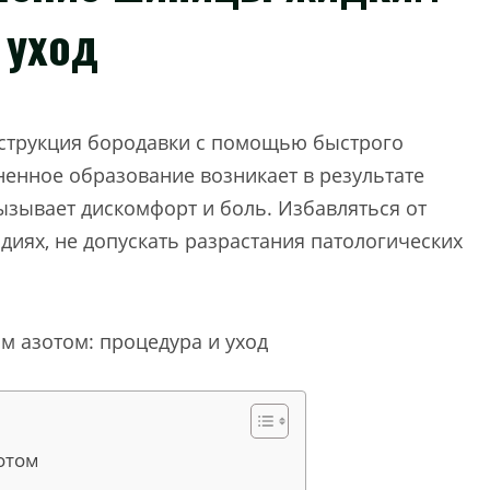
 уход
еструкция бородавки с помощью быстрого
енное образование возникает в результате
зывает дискомфорт и боль. Избавляться от
диях, не допускать разрастания патологических
отом