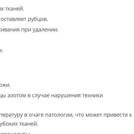
 тканей.
оставляет рубцов.
ивания при удалении.
я.
ожи.
ы азотом в случае нарушения техники
ратуру в очаге патологии, что может привести к
боких тканей.