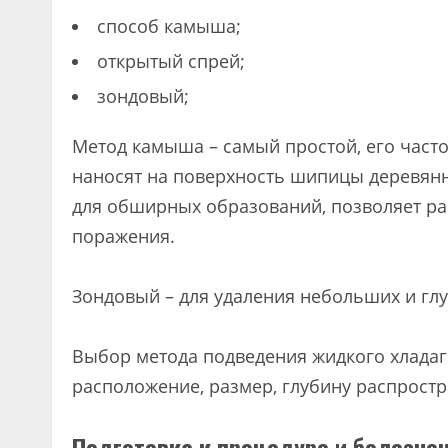
способ камыша;
открытый спрей;
зондовый;
Метод камыша – самый простой, его част
наносят на поверхность шипицы деревянн
для обширных образований, позволяет р
поражения.
Зондовый – для удаления небольших и гл
Выбор метода подведения жидкого хладаг
расположение, размер, глубину распрост
Подготовка к процедуре и болезнен