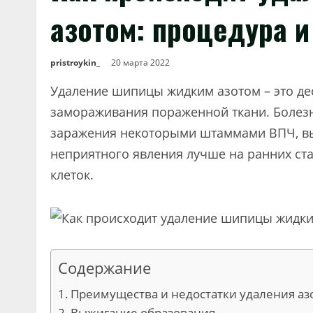
азотом: процедура и
pristroykin_
20 марта 2022
Удаление шипицы жидким азотом – это д
замораживания пораженной ткани. Болезн
заражения некоторыми штаммами ВПЧ, вы
неприятного явления лучше на ранних ста
клеток.
Содержание
Преимущества и недостатки удаления аз
Выжигание образования