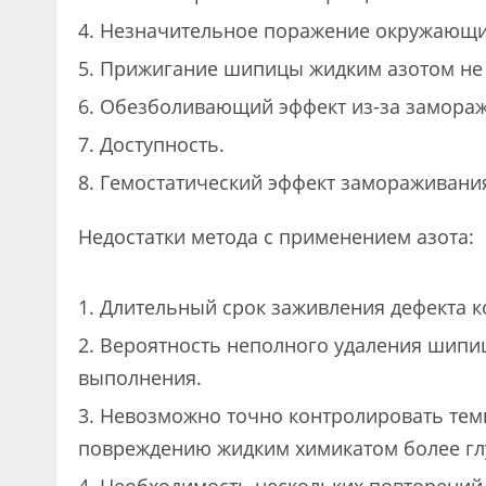
Незначительное поражение окружающих
Прижигание шипицы жидким азотом не 
Обезболивающий эффект из-за замораж
Доступность.
Гемостатический эффект замораживани
Недостатки метода с применением азота:
Длительный срок заживления дефекта к
Вероятность неполного удаления шипиц
выполнения.
Невозможно точно контролировать темпе
повреждению жидким химикатом более глу