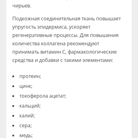
чирьев.
Подкожная соединительная ткань повышает
упругость эпидермиса, ускоряет
регенеративные процессы. Для повышения
количества коллагена рекомендуют
принимать витамин С, фармакологические
средства и добавки с такими элементами:
протеин;
цинк;
токоферола ацетат;
кальций;
калий;
сера;
медь;