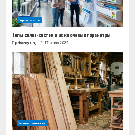
Гараж и авто
Типы сплит-систем и их ключевые параметры
pristroykin_
17 июля 2026
Бизнес советник