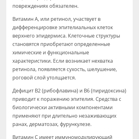
повреждениях обязателен.
Витамин А, или ретинол, участвует в
дифференцировке эпителиальных клеток
верхнего эпидермиса. Клеточные структуры
становятся приобретают определенные
химические и функциональные
характеристики. Если возникает нехватка
ретинола, появляется сухость, шелушение,
роговой слой утолщается.
Дефицит В2 (рибофлавина) и В6 (пиридоксина)
приводит к поражению эпителия. Средства с
биологически активными компонентами
применяют при длительно незаживающих
ранах, дерматозах, фурункулезе.
Витамин С имеет иммуномодулирующий