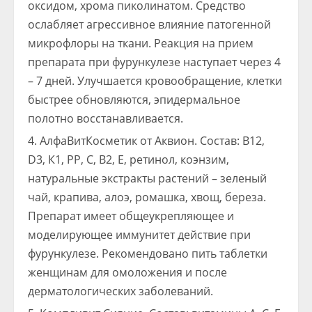
оксидом, хрома пиколинатом. Средство
ослабляет агрессивное влияние патогенной
микрофлоры на ткани. Реакция на прием
препарата при фурункулезе наступает через 4
– 7 дней. Улучшается кровообращение, клетки
быстрее обновляются, эпидермальное
полотно восстанавливается.
АлфаВитКосметик от Аквион. Состав: В12,
D3, К1, РР, С, В2, Е, ретинол, коэнзим,
натуральные экстракты растений – зеленый
чай, крапива, алоэ, ромашка, хвощ, береза.
Препарат имеет общеукрепляющее и
моделирующее иммунитет действие при
фурункулезе. Рекомендовано пить таблетки
женщинам для омоложения и после
дерматологических заболеваний.