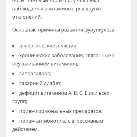
носит тяжелый характер, у человека
наблюдается авитаминоз, ряд других
отклонений.
Основные причины развития фурункулеза:
аллергические реакции;
хронические заболевания, связанные с
неусваиванием витаминов;
гипергидроз;
сахарный диабет;
дефицит витаминов А, В, С, Е или всех
групп;
прием гормональных препаратов;
прием антибиотика с агрессивным
действием.