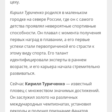
цеху.
Кирилл Туриченко
родился в маленьком
городке на севере России, где он с самого
детства проявлял невероятные спортивные
способности. Он плавал с момента получения
первых наград в плавании, а его первые
успехи стали первопричиной его страсти к
этому виду спорта. Его талант
идентифицировали эксперты в раннем
возрасте, и его карьера начала стремительно
развиваться.
Сейчас
Кирилл Туриченко
— известный
пловец с множеством значимых достижений.
Он заслужил золото на различных
международных чемпионатах, установил
рекорды и получил признание фанатов