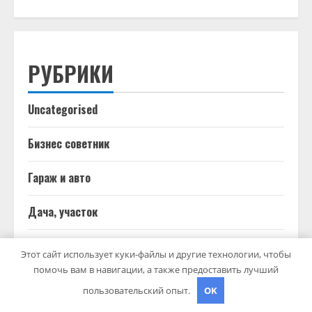
РУБРИКИ
Uncategorised
Бизнес советник
Гараж и авто
Дача, участок
Как выбрать гаджет
Этот сайт использует куки-файлы и другие технологии, чтобы
помочь вам в навигации, а также предоставить лучший
Новости плюс
пользовательский опыт.
OK