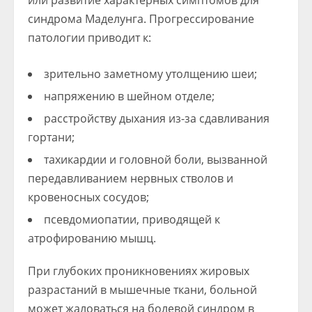
или развитие характерных симптомов для
синдрома Маделунга. Прогрессирование
патологии приводит к:
зрительно заметному утолщению шеи;
напряжению в шейном отделе;
расстройству дыхания из-за сдавливания
гортани;
тахикардии и головной боли, вызванной
передавливанием нервных стволов и
кровеносных сосудов;
псевдомиопатии, приводящей к
атрофированию мышц.
При глубоких проникновениях жировых
разрастаний в мышечные ткани, больной
может жаловаться на болевой синдром в