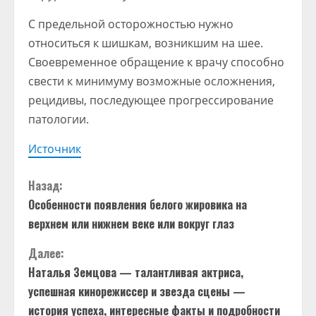
С предельной осторожностью нужно
относиться к шишкам, возникшим на шее.
Своевременное обращение к врачу способно
свести к минимуму возможные осложнения,
рецидивы, последующее прогрессирование
патологии.
Источник
П
Назад:
Особенности появления белого жировика на
р
верхнем или нижнем веке или вокруг глаз
о
Далее:
д
Наталья Земцова — талантливая актриса,
успешная кинорежиссер и звезда сцены —
о
история успеха, интересные факты и подробности