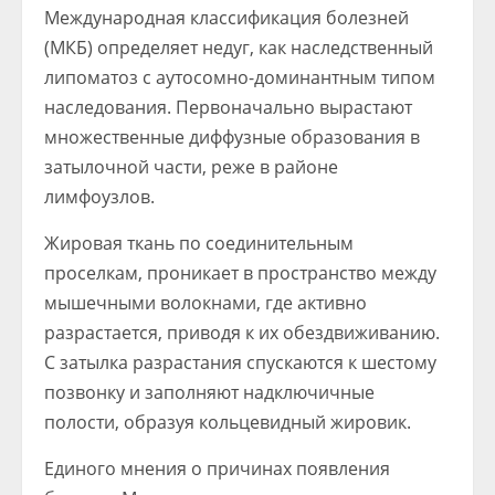
Международная классификация болезней
(МКБ) определяет недуг, как наследственный
липоматоз с аутосомно-доминантным типом
наследования. Первоначально вырастают
множественные диффузные образования в
затылочной части, реже в районе
лимфоузлов.
Жировая ткань по соединительным
проселкам, проникает в пространство между
мышечными волокнами, где активно
разрастается, приводя к их обездвиживанию.
С затылка разрастания спускаются к шестому
позвонку и заполняют надключичные
полости, образуя кольцевидный жировик.
Единого мнения о причинах появления