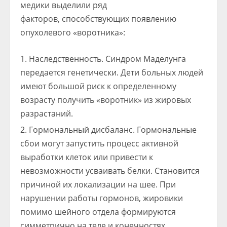
медики выделили ряд
факторов, способствующих появлению
опухолевого «воротника»:
Наследственность. Синдром Маделунга
передается генетически. Дети больных людей
имеют большой риск к определенному
возрасту получить «воротник» из жировых
разрастаний.
Гормональный дисбаланс. Гормональные
сбои могут запустить процесс активной
выработки клеток или привести к
невозможности усваивать белки. Становится
причиной их локализации на шее. При
нарушении работы гормонов, жировики
помимо шейного отдела формируются
симметрично на теле и конечностях.