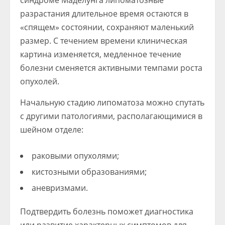
синдроме Маделунга липоматозные
разрастания длительное время остаются в
«спящем» состоянии, сохраняют маленький
размер. С течением времени клиническая
картина изменяется, медленное течение
болезни сменяется активными темпами роста
опухолей.
Начальную стадию липоматоза можно спутать
с другими патологиями, располагающимися в
шейном отделе:
раковыми опухолями;
кистозными образованиями;
аневризмами.
Подтвердить болезнь поможет диагностика