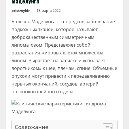
Маделунга
pristroykin_
18 марта 2022
Болезнь Маделунга – это редкое заболевание
подкожных тканей, которое называют
доброкачественным симметричным
липоматозом. Представляет собой
разрастания жировых клеток множества
липом. Вырастает на затылке и «сползает
воротником» к шее, плечам, спине. Объемные
опухоли могут привести к передавливанию
нервных окончаний, сосудов, артерий,
позвонков шейного отдела.
Содержание