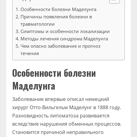
Особенности болезни Маделунга
Причины появления болезни в
травматологии
Симптомы и особенности локализации
Методы лечения синдрома Маделунга
Чем опасно заболевание и прогноз
течения
Особенности болезни
Маделунга
Заболевание впервые описал немецкий
хирург Отто-Вильгельм Маделунг в 1888 году.
Разновидность липоматоза развивается
вследствие нарушения обменных процессов.
Становится причиной неправильного