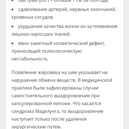
быстрый рост – больше 1 см за полгода;
сдавливание артерий, нервных окончаний,
кровяных сосудов;
ухудшение качества жизни из-за появления
лишних наросших тканей;
явно заметный косметический дефект,
приносящий психологическую
нестабильность.
Появление жировика на шее указывает на
нарушение обмена веществ. В медицинской
практике были зафиксированы случаи
самостоятельного выздоровления при
капсулированной липоме. Что касается
синдрома Маделунга, то выздоровление
наступает только после удаления
хирургическим путем.