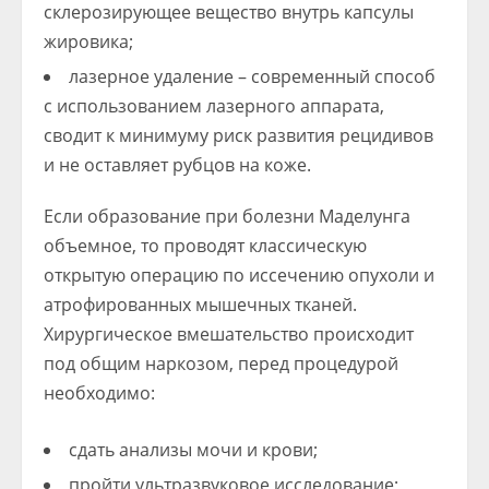
склерозирующее вещество внутрь капсулы
жировика;
лазерное удаление – современный способ
с использованием лазерного аппарата,
сводит к минимуму риск развития рецидивов
и не оставляет рубцов на коже.
Если образование при болезни Маделунга
объемное, то проводят классическую
открытую операцию по иссечению опухоли и
атрофированных мышечных тканей.
Хирургическое вмешательство происходит
под общим наркозом, перед процедурой
необходимо:
сдать анализы мочи и крови;
пройти ультразвуковое исследование;