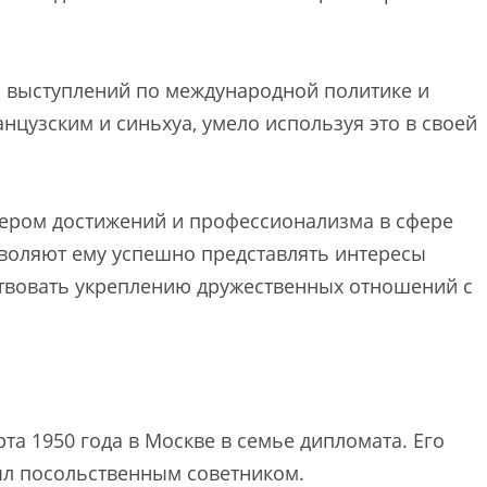
и выступлений по международной политике и
нцузским и синьхуа, умело используя это в своей
мером достижений и профессионализма в сфере
зволяют ему успешно представлять интересы
твовать укреплению дружественных отношений с
та 1950 года в Москве в семье дипломата. Его
был посольственным советником.