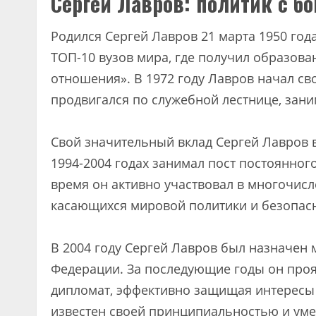
Сергей Лавров: политик с б
Родился Сергей Лавров 21 марта 1950 го
ТОП-10 вузов мира, где получил образов
отношения». В 1972 году Лавров начал св
продвигался по служебной лестнице, зани
Свой значительный вклад Сергей Лавров вн
1994-2004 годах занимал пост постоянног
время он активно участвовал в многочис
касающихся мировой политики и безопасн
В 2004 году Сергей Лавров был назначен
Федерации. За последующие годы он про
дипломат, эффективно защищая интересы 
известен своей принципиальностью и уме