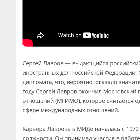
Сергей Лавров — выдающийся российский
иностранных дел Российской Федерации. О
дипломата, что, вероятно, оказало значит
году Сергей Лавров окончил Московский 
отношений (МГИМО), которое считается о
сфере международных отношений.
Карьера Лаврова в МИДе началась с 1972 
должности. Он принимал участие в работ