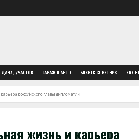
ДАЧА, УЧАСТОК
ГАРАЖ И АВТО
БИЗНЕС СОВЕТНИК
КАК В
 карьера российского главы дипломатии
ная жизнь и карьера