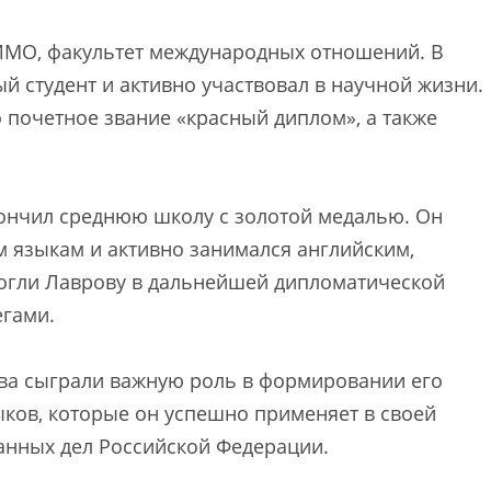
ГИМО, факультет международных отношений. В
й студент и активно участвовал в научной жизни.
 почетное звание «красный диплом», а также
ончил среднюю школу с золотой медалью. Он
 языкам и активно занимался английским,
могли Лаврову в дальнейшей дипломатической
егами.
ва сыграли важную роль в формировании его
ков, которые он успешно применяет в своей
анных дел Российской Федерации.