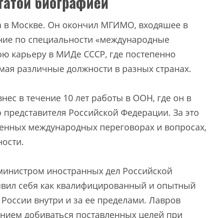
огатой биографией
да в Москве. Он окончил МГИМО, входяшее в
ание по специальности «международные
ою карьеру в МИДе СССР, где постепенно
мая различные должности в разных странах.
ес в течение 10 лет работы в ООН, где он в
о представителя Российской Федерации. За это
ленных международных переговорах и вопросах,
ости.
 министром иностранных дел Российской
явил себя как квалифицированный и опытный
России внутри и за ее пределами. Лавров
нием добиваться поставленных целей при