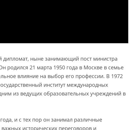
 дипломат, ныне занимающий пост министра
н родился 21 марта 1950 года в Москве в семье
ельное влияние на выбор его профессии. В 1972
государственный институт международных
дним из ведущих образовательных учреждений в
года, и с тех пор он занимал различные
е важных исторических переговоров и