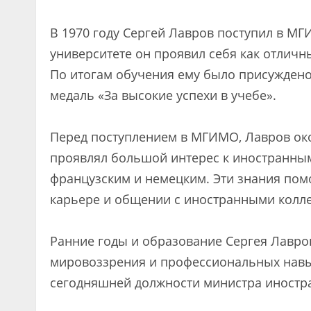
В 1970 году Сергей Лавров поступил в М
университете он проявил себя как отличны
По итогам обучения ему было присуждено
медаль «За высокие успехи в учебе».
Перед поступлением в МГИМО, Лавров ок
проявлял большой интерес к иностранным
французским и немецким. Эти знания по
карьере и общении с иностранными колл
Ранние годы и образование Сергея Лавро
мировоззрения и профессиональных навы
сегодняшней должности министра иностр