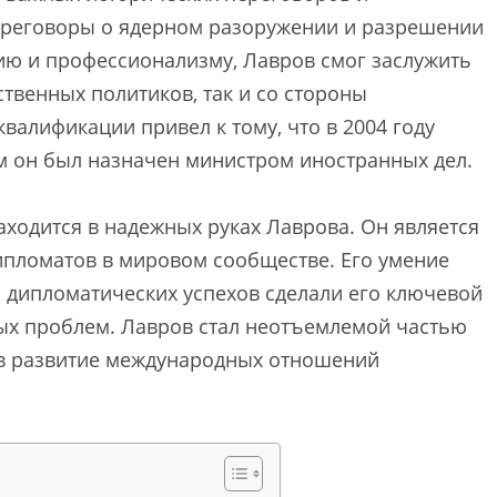
реговоры о ядерном разоружении и разрешении
ию и профессионализму, Лавров смог заслужить
ственных политиков, так и со стороны
валификации привел к тому, что в 2004 году
 он был назначен министром иностранных дел.
ходится в надежных руках Лаврова. Он является
пломатов в мировом сообществе. Его умение
ь дипломатических успехов сделали его ключевой
х проблем. Лавров стал неотъемлемой частью
 в развитие международных отношений