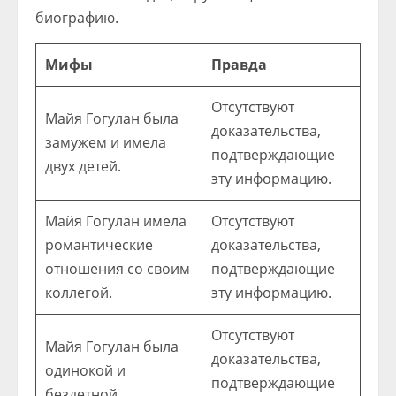
биографию.
Мифы
Правда
Отсутствуют
Майя Гогулан была
доказательства,
замужем и имела
подтверждающие
двух детей.
эту информацию.
Майя Гогулан имела
Отсутствуют
романтические
доказательства,
отношения со своим
подтверждающие
коллегой.
эту информацию.
Отсутствуют
Майя Гогулан была
доказательства,
одинокой и
подтверждающие
бездетной.