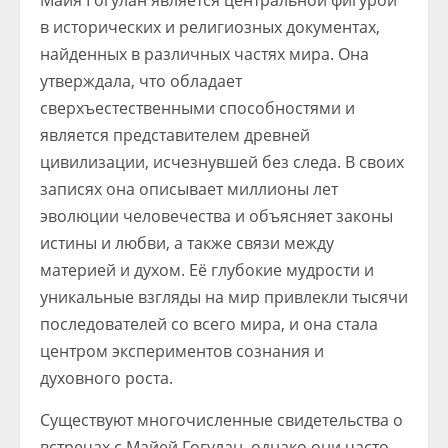
Майя Гогулан является центральной фигурой
в исторических и религиозных документах,
найденных в различных частях мира. Она
утверждала, что обладает
сверхъестественными способностями и
является представителем древней
цивилизации, исчезнувшей без следа. В своих
записях она описывает миллионы лет
эволюции человечества и объясняет законы
истины и любви, а также связи между
материей и духом. Её глубокие мудрости и
уникальные взгляды на мир привлекли тысячи
последователей со всего мира, и она стала
центром экспериментов сознания и
духовного роста.
Существуют многочисленные свидетельства о
встречах с Майей Гогулан, однако они часто