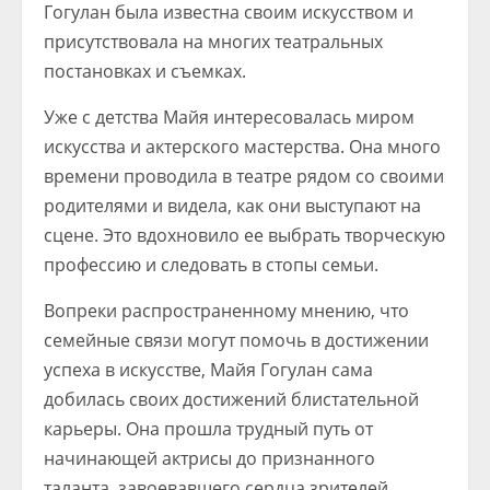
Гогулан была известна своим искусством и
присутствовала на многих театральных
постановках и съемках.
Уже с детства Майя интересовалась миром
искусства и актерского мастерства. Она много
времени проводила в театре рядом со своими
родителями и видела, как они выступают на
сцене. Это вдохновило ее выбрать творческую
профессию и следовать в стопы семьи.
Вопреки распространенному мнению, что
семейные связи могут помочь в достижении
успеха в искусстве, Майя Гогулан сама
добилась своих достижений блистательной
карьеры. Она прошла трудный путь от
начинающей актрисы до признанного
таланта, завоевавшего сердца зрителей