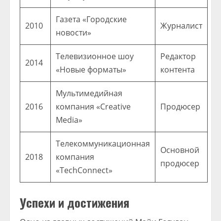
Газета «Городские
2010
Журналист
новости»
Телевизионное шоу
Редактор
2014
«Новые форматы»
контента
Мультимедийная
2016
компания «Creative
Продюсер
Media»
Телекоммуникационная
Основной
2018
компания
продюсер
«TechConnect»
Успехи и достижения