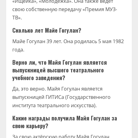
«Ищейка», «Молодёжка». Она также ведет
свою собственную передачу «Премия МУЗ-
ТВ».
Сколько лет Майе Гогулан?
Майе Гогулан 39 лет. Она родилась 5 мая 1982
года.
Верно ли, что Майя Гогулан является
выпускницей высшего театрального
учебного заведения?
Да, это верно. Майя Гогулан является
выпускницей ГИТИСа (Государственного
института театрального искусства).
Какие награды получила Майя Гогулан за
свою карьеру?
За свою актёрскую работу Майя Гогулан