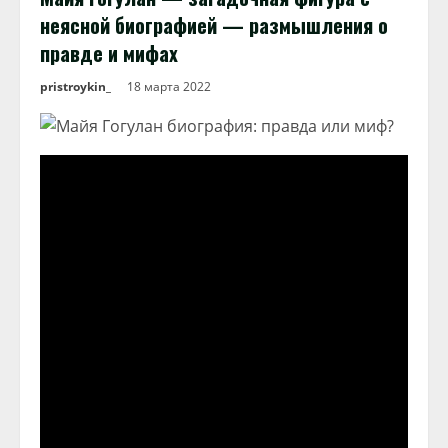
неясной биографией — размышления о
правде и мифах
pristroykin_
18 марта 2022