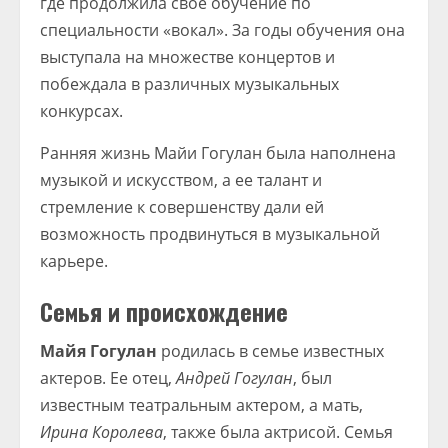
где продолжила свое обучение по
специальности «вокал». За годы обучения она
выступала на множестве концертов и
побеждала в различных музыкальных
конкурсах.
Ранняя жизнь Майи Гогулан была наполнена
музыкой и искусством, а ее талант и
стремление к совершенству дали ей
возможность продвинуться в музыкальной
карьере.
Семья и происхождение
Майя Гогулан
родилась в семье известных
актеров. Ее отец,
Андрей Гогулан
, был
известным театральным актером, а мать,
Ирина Королева
, также была актрисой. Семья