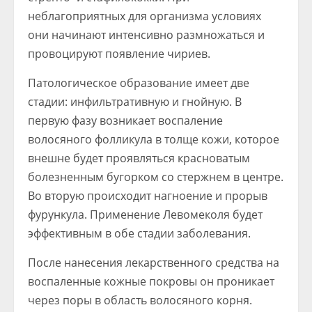
неблагоприятных для организма условиях
они начинают интенсивно размножаться и
провоцируют появление чириев.
Патологическое образование имеет две
стадии: инфильтративную и гнойную. В
первую фазу возникает воспаление
волосяного фолликула в толще кожи, которое
внешне будет проявляться красноватым
болезненным бугорком со стержнем в центре.
Во вторую происходит нагноение и прорыв
фурункула. Применение Левомеколя будет
эффективным в обе стадии заболевания.
После нанесения лекарственного средства на
воспаленные кожные покровы он проникает
через поры в область волосяного корня.