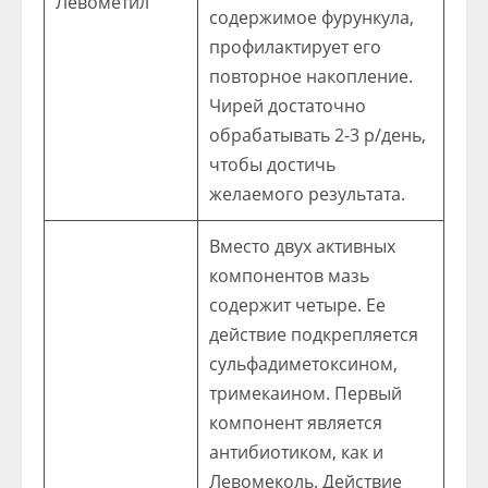
Левометил
содержимое фурункула,
профилактирует его
повторное накопление.
Чирей достаточно
обрабатывать 2-3 р/день,
чтобы достичь
желаемого результата.
Вместо двух активных
компонентов мазь
содержит четыре. Ее
действие подкрепляется
сульфадиметоксином,
тримекаином. Первый
компонент является
антибиотиком, как и
Левомеколь. Действие