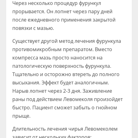
Через несколько процедур фурункул
прорывается. Он лопнет через пару дней
после ежедневного применения закрытой
повязки с мазью.
Существует другой метод лечения фурункула
противомикробным препаратом. Вместо
компресса мазь просто наносится на
патологическую поверхность фурункула.
Тщательно и осторожно втереть до полного
высыхания. Эффект будет аналогичным.
Нарыв лопнет через 2-3 дня. Заживление
раны под действием Левомеколя произойдет
быстро. Пациент сможет забыть о гнойном
прыще.
Длительность лечения чирья Левомеколем
зависит от нескольких факторов: