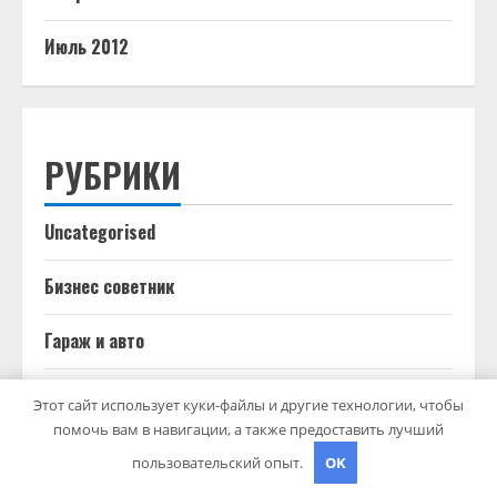
Июль 2012
РУБРИКИ
Uncategorised
Бизнес советник
Гараж и авто
Дача, участок
Этот сайт использует куки-файлы и другие технологии, чтобы
помочь вам в навигации, а также предоставить лучший
Как выбрать гаджет
пользовательский опыт.
OK