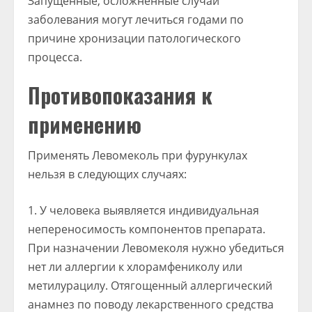
Запущенные, осложненные случаи
заболевания могут лечиться годами по
причине хронизации патологического
процесса.
Противопоказания к
применению
Применять Левомеколь при фурункулах
нельзя в следующих случаях:
У человека выявляется индивидуальная
непереносимость компонентов препарата.
При назначении Левомеколя нужно убедиться
нет ли аллергии к хлорамфениколу или
метилурацилу. Отягощенный аллергический
анамнез по поводу лекарственного средства