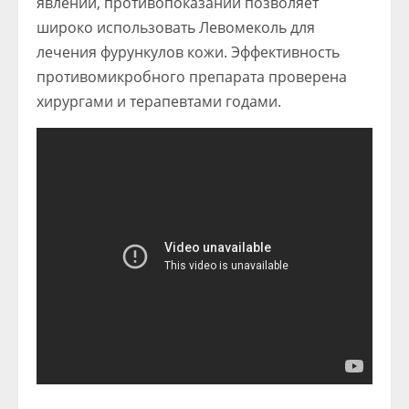
явлений, противопоказаний позволяет
широко использовать Левомеколь для
лечения фурункулов кожи. Эффективность
противомикробного препарата проверена
хирургами и терапевтами годами.