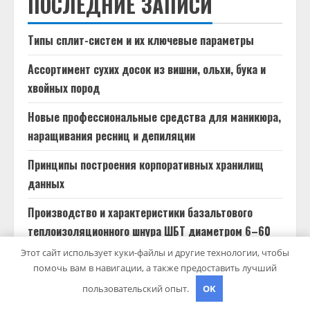
ПОСЛЕДНИЕ ЗАПИСИ
Типы сплит-систем и их ключевые параметры
Ассортимент сухих досок из вишни, ольхи, бука и
хвойных пород
Новые профессиональные средства для маникюра,
наращивания ресниц и депиляции
Принципы построения корпоративных хранилищ
данных
Производство и характеристики базальтового
теплоизоляционного шнура ШБТ диаметром 6–60
мм
Этот сайт использует куки-файлы и другие технологии, чтобы
помочь вам в навигации, а также предоставить лучший
пользовательский опыт.
OK