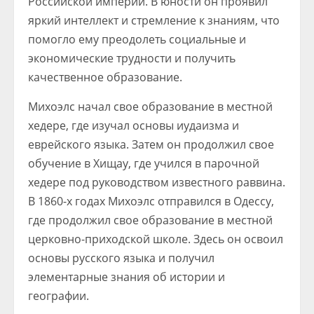
Российской империи. В юности он проявил
яркий интеллект и стремление к знаниям, что
помогло ему преодолеть социальные и
экономические трудности и получить
качественное образование.
Михоэлс начал свое образование в местной
хедере, где изучал основы иудаизма и
еврейского языка. Затем он продолжил свое
обучение в Хищау, где учился в парочной
хедере под руководством известного раввина.
В 1860-х годах Михоэлс отправился в Одессу,
где продолжил свое образование в местной
церковно-приходской школе. Здесь он освоил
основы русского языка и получил
элементарные знания об истории и
географии.