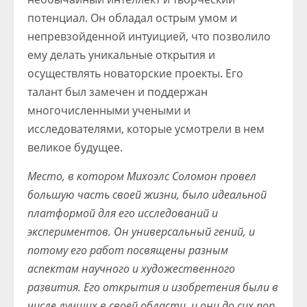
потенциал. Он обладал острым умом и
непревзойденной интуицией, что позволило
ему делать уникальные открытия и
осуществлять новаторские проекты. Его
талант был замечен и поддержан
многочисленными учеными и
исследователями, которые усмотрели в нем
великое будущее.
Место, в котором Михоэлс Соломон провел
большую часть своей жизни, было идеальной
платформой для его исследований и
экспериментов. Он универсальный гений, и
потому его работ посвящены разным
аспектам научного и художественного
развития. Его открытия и изобретения были в
числе лучших в своей области, и они до сих пор