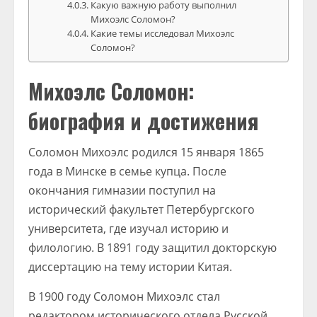
Какую важную работу выполнил
Михоэлс Соломон?
Какие темы исследовал Михоэлс
Соломон?
Михоэлс Соломон:
биография и достижения
Соломон Михоэлс родился 15 января 1865
года в Минске в семье купца. После
окончания гимназии поступил на
исторический факультет Петербургского
университета, где изучал историю и
филологию. В 1891 году защитил докторскую
диссертацию на тему истории Китая.
В 1900 году Соломон Михоэлс стал
редактором исторического отдела Русской