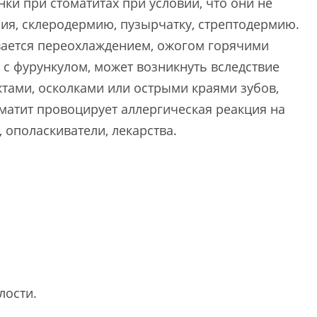
и при стоматитах при условии, что они не
я, склеродермию, пузырчатку, стрептодермию.
ывается переохлаждением, ожогом горячими
с фурункулом, может возникнуть вследствие
тами, осколками или острыми краями зубов,
оматит провоцирует аллергическая реакция на
ополаскиватели, лекарства.
лости.