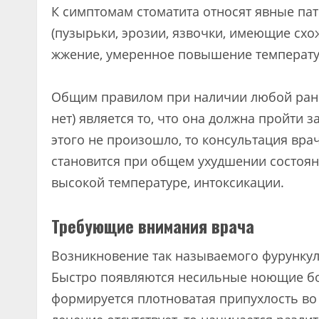
К симптомам стоматита относят явные пат
(пузырьки, эрозии, язвочки, имеющие схо
жжение, умеренное повышение температу
Общим правилом при наличии любой раны
нет) является то, что она должна пройти 
этого не произошло, то консультация вра
становится при общем ухудшении состоян
высокой температуре, интоксикации.
Требующие внимания врача
Возникновение так называемого фурункул
Быстро появляются несильные ноющие бо
формируется плотноватая припухлость во 