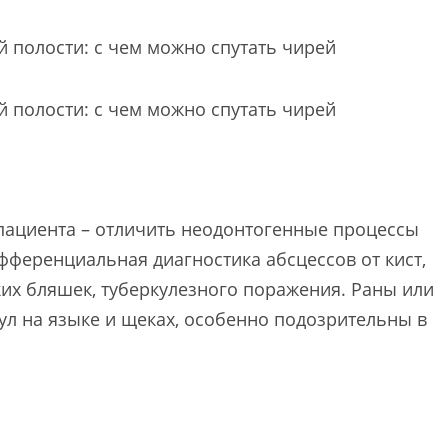
 пациента – отличить неодонтогенные процессы
фференциальная диагностика абсцессов от кист,
их бляшек, туберкулезного поражения. Раны или
л на языке и щеках, особенно подозрительны в