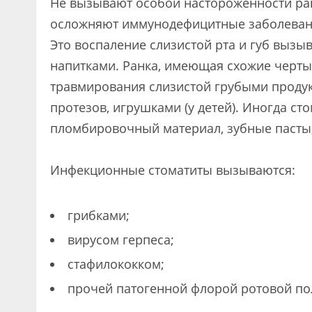
Не вызывают особой настороженности ранк
осложняют иммунодефицитные заболевани
Это воспаление слизистой рта и губ выз
напитками. Ранка, имеющая схожие черты 
травмирования слизистой грубыми продук
протезов, игрушками (у детей). Иногда ст
пломбировочный материал, зубные пасты, 
Инфекционные стоматиты вызываются:
грибками;
вирусом герпеса;
стафилококком;
прочей патогенной флорой ротовой по