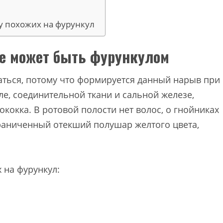
у похожих на фурункул
не может быть фурункулом
аться, потому что формируется данный нарыв при
е, соединительной ткани и сальной железе,
кокка. В ротовой полости нет волос, о гнойниках
граниченный отекший полушар желтого цвета,
 на фурункул: