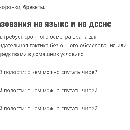
коронки, брекеты.
азования на языке и на десне
, требует срочного осмотра врача для
дательная тактика без очного обследования или
редствами в домашних условиях.