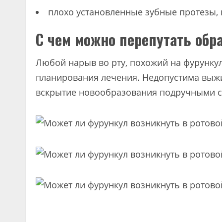
плохо установленные зубные протезы, 
С чем можно перепутать обр
Любой нарыв во рту, похожий на фурункул
планирования лечения. Недопустима выжи
вскрытие новообразования подручными с