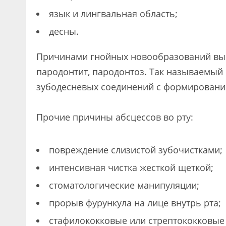
язык и лингвальная область;
десны.
Причинами гнойных новообразований выс
пародонтит, пародонтоз. Так называемый
зубодесневых соединений с формирование
Прочие причины абсцессов во рту:
повреждение слизистой зубочистками;
интенсивная чистка жесткой щеткой;
стоматологические манипуляции;
прорыв фурункула на лице внутрь рта;
стафилококковые или стрептококковые