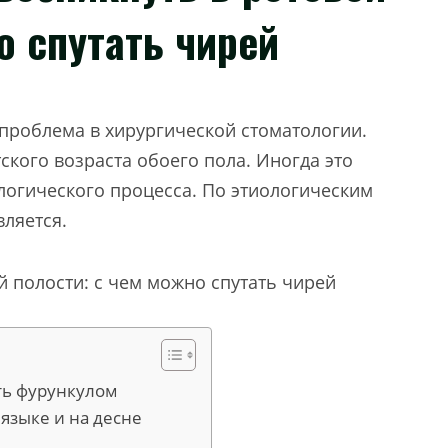
о спутать чирей
 проблема в хирургической стоматологии.
ского возраста обоего пола. Иногда это
огического процесса. По этиологическим
ляется.
ть фурункулом
языке и на десне