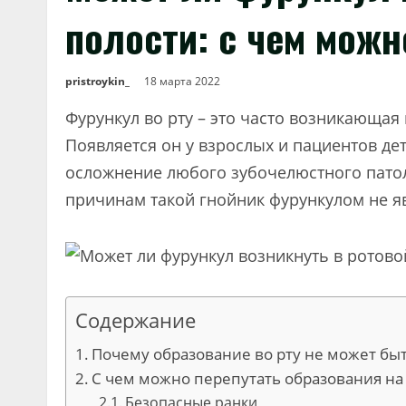
полости: с чем можн
pristroykin_
18 марта 2022
Фурункул во рту – это часто возникающая
Появляется он у взрослых и пациентов дет
осложнение любого зубочелюстного патол
причинам такой гнойник фурункулом не яв
Содержание
Почему образование во рту не может бы
С чем можно перепутать образования на 
Безопасные ранки