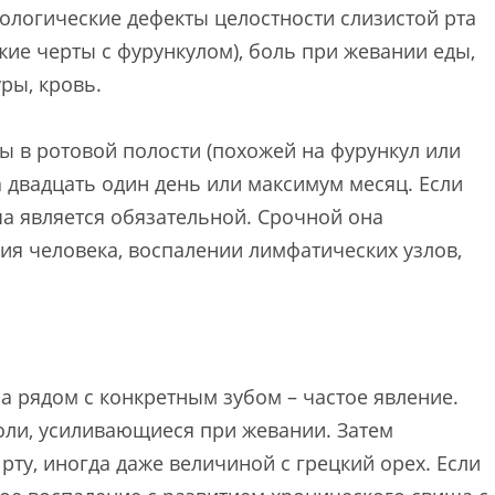
ологические дефекты целостности слизистой рта
жие черты с фурункулом), боль при жевании еды,
ры, кровь.
 в ротовой полости (похожей на фурункул или
за двадцать один день или максимум месяц. Если
ча является обязательной. Срочной она
ия человека, воспалении лимфатических узлов,
а рядом с конкретным зубом – частое явление.
ли, усиливающиеся при жевании. Затем
рту, иногда даже величиной с грецкий орех. Если