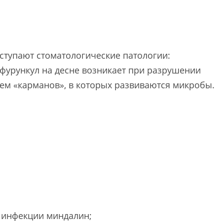
тупают стоматологические патологии:
 фурункул на десне возникает при разрушении
м «карманов», в которых развиваются микробы.
 инфекции миндалин;