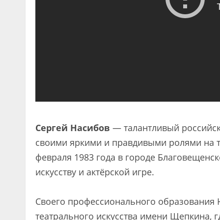
Сергей Насибов
— талантливый российски
своими яркими и правдивыми ролями на т
февраля 1983 года в городе Благовещенск
искусству и актёрской игре.
Своего профессионального образования 
театрального искусства имени Щепкина, г