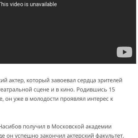
й актер, который завоевал сердца зрителей
еатральной сцене и в кино. Родившись 15
е, он уже в молодости проявлял интерес к
Насибов получил в Московской академии
де он успешно закончил актерский факультет.