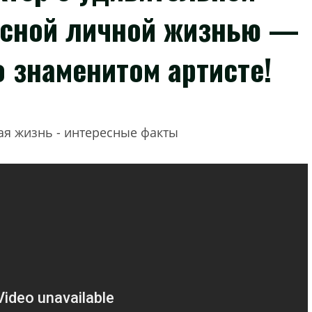
есной личной жизнью —
 знаменитом артисте!