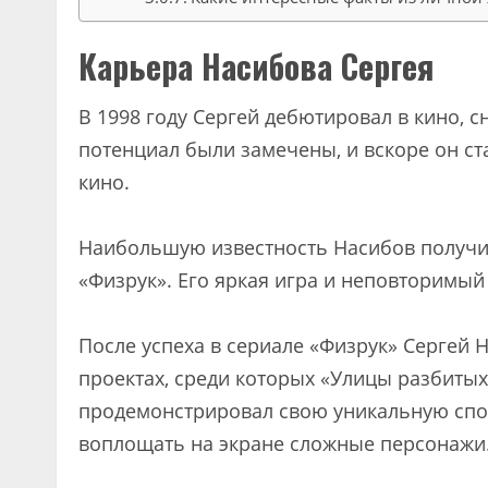
Карьера Насибова Сергея
В 1998 году Сергей дебютировал в кино, с
потенциал были замечены, и вскоре он ст
кино.
Наибольшую известность Насибов получил
«Физрук». Его яркая игра и неповторимый
После успеха в сериале «Физрук» Сергей 
проектах, среди которых «Улицы разбитых
продемонстрировал свою уникальную спо
воплощать на экране сложные персонажи