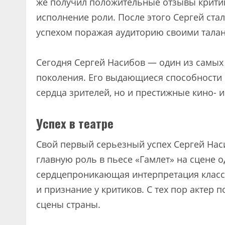
же получил положительные отзывы критик
исполнение роли. После этого Сергей стал
успехом поражая аудиторию своими тала
Сегодня Сергей Насибов — один из самых
поколения. Его выдающиеся способности 
сердца зрителей, но и престижные кино- 
Успех в театре
Свой первый серьезный успех Сергей Наси
главную роль в пьесе «Гамлет» на сцене 
сердцепроникающая интерпретация класси
и признание у критиков. С тех пор актер
сцены страны.