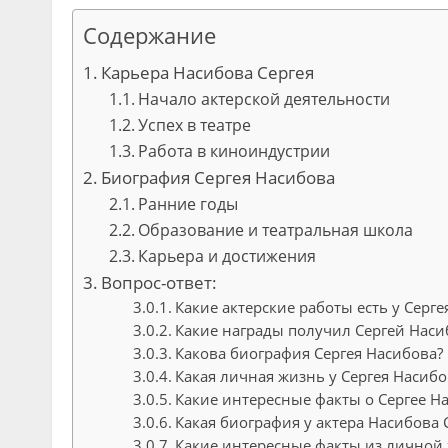
Содержание
Карьера Насибова Сергея
Начало актерской деятельности
Успех в театре
Работа в киноиндустрии
Биография Сергея Насибова
Ранние годы
Образование и театральная школа
Карьера и достижения
Вопрос-ответ:
Какие актерские работы есть у Серге
Какие награды получил Сергей Наси
Какова биография Сергея Насибова?
Какая личная жизнь у Сергея Насибо
Какие интересные факты о Сергее Н
Какая биография у актера Насибова 
Какие интересные факты из личной 