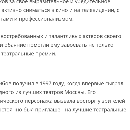
ов за свое выразительное и убедительное
 активно сниматься в кино и на телевидении, с
нтами и профессионализмом.
 востребованных и талантливых актеров своего
и обаяние помогли ему завоевать не только
и театральные премии.
бов получил в 1997 году, когда впервые сыграл
одного из лучших театров Москвы. Его
ческого персонажа вызвала восторг у зрителей
 постоянно был приглашен на лучшие театральные