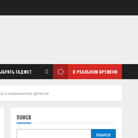
ЫБРАТЬ ГАДЖЕТ
В РЕАЛЬНОМ ВРЕМЕНИ
ы о знаменитом артисте!
ПОИСК
ПОИСК