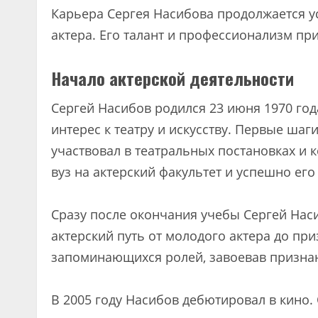
Карьера Сергея Насибова продолжается ус
актера. Его талант и профессионализм при
Начало актерской деятельности
Сергей Насибов родился 23 июня 1970 года
интерес к театру и искусству. Первые шаг
участвовал в театральных постановках и 
вуз на актерский факультет и успешно его
Сразу после окончания учебы Сергей Наси
актерский путь от молодого актера до пр
запоминающихся ролей, завоевав признан
В 2005 году Насибов дебютировал в кино.