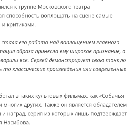
ился к труппе Московского театра
ная способность воплощать на сцене самые
 и критиками.
а стала его работа над воплощением главного
тация образа принесла ему широкое признание, о
оворили все. Сергей демонстрирует свою тонкую
ь то классические произведения или современные
отал в таких культовых фильмах, как «Собачья
и многих других. Также он является обладателем
и наград, серия из которых лишь подтверждает
я Насибова.