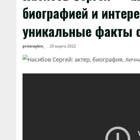
биографией и интер
уникальные факты о
pristroykin_
20 марта 2022