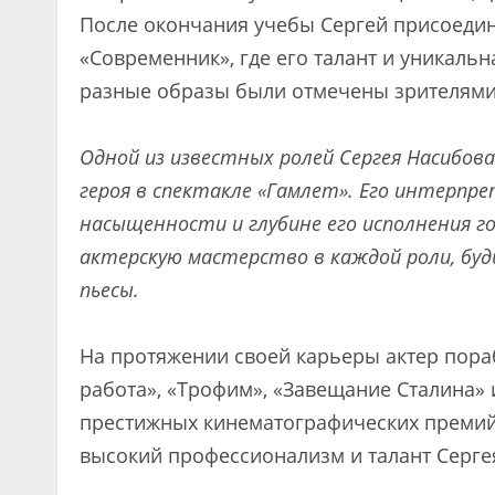
После окончания учебы Сергей присоедин
«Современник», где его талант и уникаль
разные образы были отмечены зрителями
Одной из известных ролей Сергея Насибов
героя в спектакле «Гамлет». Его интерпре
насыщенности и глубине его исполнения г
актерскую мастерство в каждой роли, буд
пьесы.
На протяжении своей карьеры актер пораб
работа», «Трофим», «Завещание Сталина» 
престижных кинематографических премий 
высокий профессионализм и талант Серге