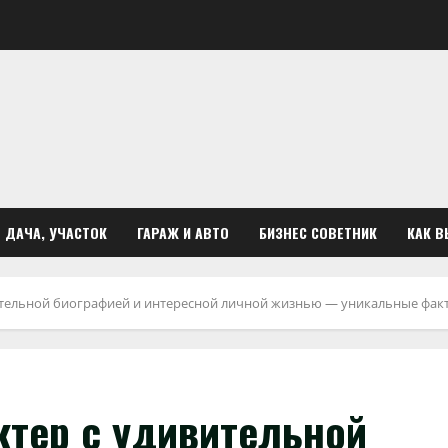
ДАЧА, УЧАСТОК
ГАРАЖ И АВТО
БИЗНЕС СОВЕТНИК
КАК В
ительной биографией и интересной личной жизнью — уникальные факт
ктер с удивительной