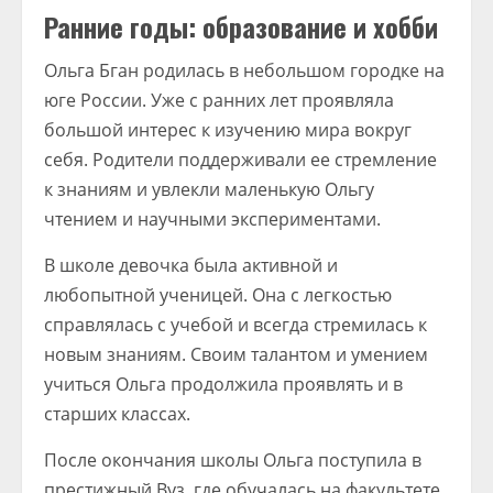
Ранние годы: образование и хобби
Ольга Бган родилась в небольшом городке на
юге России. Уже с ранних лет проявляла
большой интерес к изучению мира вокруг
себя. Родители поддерживали ее стремление
к знаниям и увлекли маленькую Ольгу
чтением и научными экспериментами.
В школе девочка была активной и
любопытной ученицей. Она с легкостью
справлялась с учебой и всегда стремилась к
новым знаниям. Своим талантом и умением
учиться Ольга продолжила проявлять и в
старших классах.
После окончания школы Ольга поступила в
престижный Вуз, где обучалась на факультете