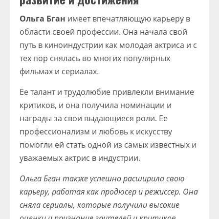
Ольга Бган
имеет впечатляющую карьеру в
области своей профессии. Она начала свой
путь в киноиндустрии как молодая актриса и с
тех пор снялась во многих популярных
фильмах и сериалах.
Ее талант и трудолюбие привлекли внимание
критиков, и она получила номинации и
награды за свои выдающиеся роли. Ее
профессионализм и любовь к искусству
помогли ей стать одной из самых известных и
уважаемых актрис в индустрии.
Ольга Бган также успешно расширила свою
карьеру, работая как продюсер и режиссер. Она
сняла сериалы, которые получили высокие
оценки и признание зрителей и критиков.