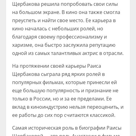
Щербакова решила попробовать свои силы
на большом экране. В кино она также смогла
преуспеть и найти свое место. Ее карьера в
кино началась с небольших ролей, но
благодаря своему профессионализму и
харизме, она быстро заслужила репутацию
одной из самых талантливых актрис в отрасли.
На протяжении своей карьеры Раиса
Щербакова сыграла ряд ярких ролей в
популярных фильмах, которые принесли ей
еще большую популярность и признание не
только в России, но и за ее пределами. Ее
вклад в киноиндустрию нельзя переоценить, и
ее работы до сих пор считаются классикой.
Самая историческая роль в биографии Раисы