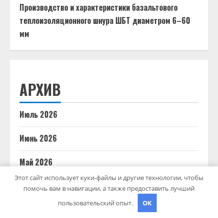
Производство и характеристики базальтового
теплоизоляционного шнура ШБТ диаметром 6–60
мм
АРХИВ
Июль 2026
Июнь 2026
Май 2026
Этот сайт использует куки-файлы и другие технологии, чтобы
Апрель 2026
помочь вам в навигации, а также предоставить лучший
пользовательский опыт.
OK
Март 2026