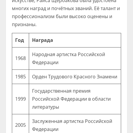
искусстве, Раиса Щербакова была удостоена
многих наград и почётных званий. Её талант и
профессионализм были высоко оценены и
признаны.
Год
Награда
Народная артистка Российской
1968
Федерации
1985
Орден Трудового Красного Знамени
Государственная премия
1999
Российской Федерации в области
литературы
Заслуженная артистка Российской
2005
Федерации