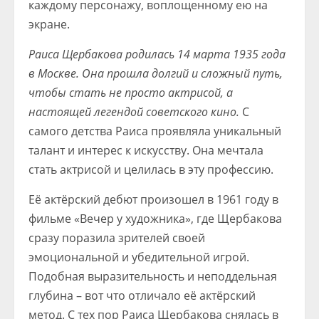
каждому персонажу, воплощенному ею на
экране.
Раиса Щербакова родилась 14 марта 1935 года
в Москве. Она прошла долгий и сложный путь,
чтобы стать не просто актрисой, а
настоящей легендой советского кино.
С
самого детства Раиса проявляла уникальный
талант и интерес к искусству. Она мечтала
стать актрисой и целилась в эту профессию.
Её актёрский дебют произошел в 1961 году в
фильме «Вечер у художника», где Щербакова
сразу поразила зрителей своей
эмоциональной и убедительной игрой.
Подобная выразительность и неподдельная
глубина – вот что отличало её актёрский
метод. С тех пор Раиса Щербакова снялась в