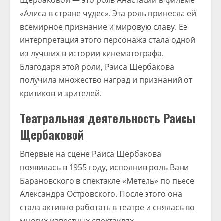
Щербаковой — это роль Анастасии в фильме
«Алиса в стране чудес». Эта роль принесла ей
всемирное признание и мировую славу. Ее
интерпретация этого персонажа стала одной
из лучших в истории кинематографа.
Благодаря этой роли, Раиса Щербакова
получила множество наград и признаний от
критиков и зрителей.
Театральная деятельность Раисы
Щербаковой
Впервые на сцене Раиса Щербакова
появилась в 1955 году, исполнив роль Вани
Барановского в спектакле «Метель» по пьесе
Александра Островского. После этого она
стала активно работать в театре и снялась во
многих известных спектаклях.