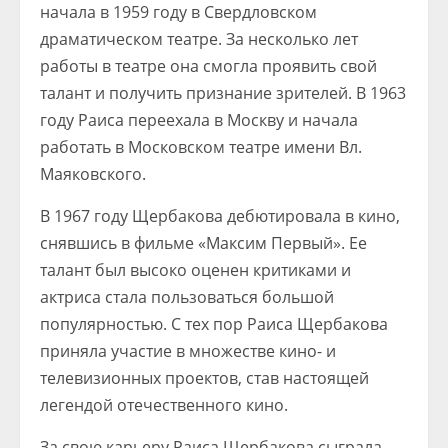
начала в 1959 году в Свердловском
драматическом театре. За несколько лет
работы в театре она смогла проявить свой
талант и получить признание зрителей. В 1963
году Раиса переехала в Москву и начала
работать в Московском театре имени Вл.
Маяковского.
В 1967 году Щербакова дебютировала в кино,
снявшись в фильме «Максим Первый». Ее
талант был высоко оценен критиками и
актриса стала пользоваться большой
популярностью. С тех пор Раиса Щербакова
приняла участие в множестве кино- и
телевизионных проектов, став настоящей
легендой отечественного кино.
За свою карьеру Раиса Щербакова сыграла