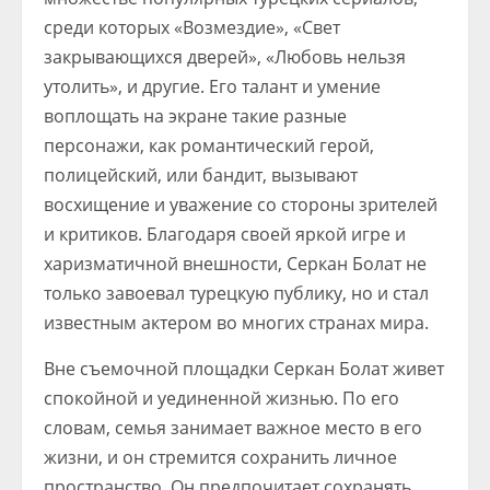
среди которых «Возмездие», «Свет
закрывающихся дверей», «Любовь нельзя
утолить», и другие. Его талант и умение
воплощать на экране такие разные
персонажи, как романтический герой,
полицейский, или бандит, вызывают
восхищение и уважение со стороны зрителей
и критиков. Благодаря своей яркой игре и
харизматичной внешности, Серкан Болат не
только завоевал турецкую публику, но и стал
известным актером во многих странах мира.
Вне съемочной площадки Серкан Болат живет
спокойной и уединенной жизнью. По его
словам, семья занимает важное место в его
жизни, и он стремится сохранить личное
пространство. Он предпочитает сохранять