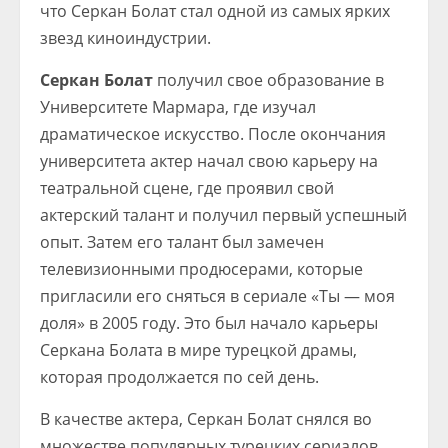
что Серкан Болат стал одной из самых ярких
звезд киноиндустрии.
Серкан Болат
получил свое образование в
Университете Мармара, где изучал
драматическое искусство. После окончания
университета актер начал свою карьеру на
театральной сцене, где проявил свой
актерский талант и получил первый успешный
опыт. Затем его талант был замечен
телевизионными продюсерами, которые
пригласили его сняться в сериале «Ты — моя
доля» в 2005 году. Это был начало карьеры
Серкана Болата в мире турецкой драмы,
которая продолжается по сей день.
В качестве актера, Серкан Болат снялся во
множестве популярных турецких сериалов,