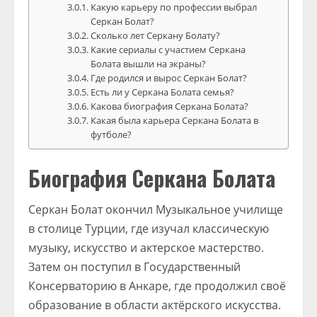
Какую карьеру по профессии выбрал
Серкан Болат?
Сколько лет Серкану Болату?
Какие сериалы с участием Серкана
Болата вышли на экраны?
Где родился и вырос Серкан Болат?
Есть ли у Серкана Болата семья?
Какова биография Серкана Болата?
Какая была карьера Серкана Болата в
футболе?
Биография Серкана Болата
Серкан Болат окончил Музыкальное училище
в столице Турции, где изучал классическую
музыку, искусство и актерское мастерство.
Затем он поступил в Государственный
Консерваторию в Анкаре, где продолжил своё
образование в области актёрского искусства.