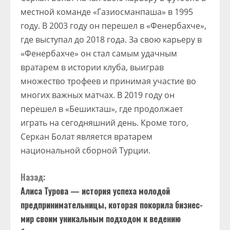
местной команде «Газиосманпаша» в 1995
году. В 2003 году он перешел в «Фенербахче»,
где выступал до 2018 года. За свою карьеру в
«Фенербахче» он стал самым удачным
вратарем в истории клуба, выиграв
множество трофеев и принимая участие во
многих важных матчах. В 2019 году он
перешел в «Бешикташ», где продолжает
играть на сегодняшний день. Кроме того,
Серкан Болат является вратарем
национальной сборной Турции.
П
Назад:
Алиса Турова — история успеха молодой
р
предпринимательницы, которая покорила бизнес-
о
мир своим уникальным подходом к ведению