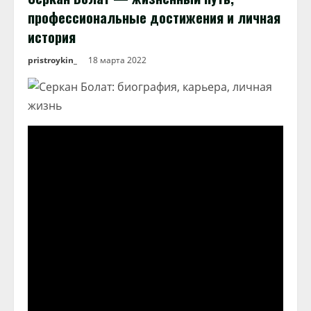
профессиональные достижения и личная
история
pristroykin_
18 марта 2022