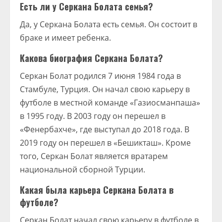
Есть ли у Серкана Болата семья?
Да, у Серкана Болата есть семья. Он состоит в
браке и имеет ребенка.
Какова биография Серкана Болата?
Серкан Болат родился 7 июня 1984 года в
Стамбуле, Турция. Он начал свою карьеру в
футболе в местной команде «Газиосманпаша»
в 1995 году. В 2003 году он перешел в
«Фенербахче», где выступал до 2018 года. В
2019 году он перешел в «Бешикташ». Кроме
того, Серкан Болат является вратарем
национальной сборной Турции.
Какая была карьера Серкана Болата в
футболе?
Серкан Болат начал свою карьеру в футболе в