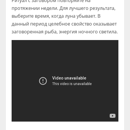
Ритуал с заговором повторяйте на
протяжении недели. Для лучшего результата,
выберите время, когда луна убывает. В
данный период целебное свойство оказывает
заговоренная рыба, энергия ночного светила.