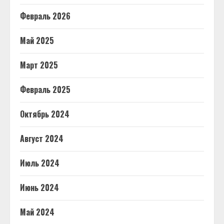
Февраль 2026
Май 2025
Март 2025
Февраль 2025
Октябрь 2024
Август 2024
Июль 2024
Июнь 2024
Май 2024