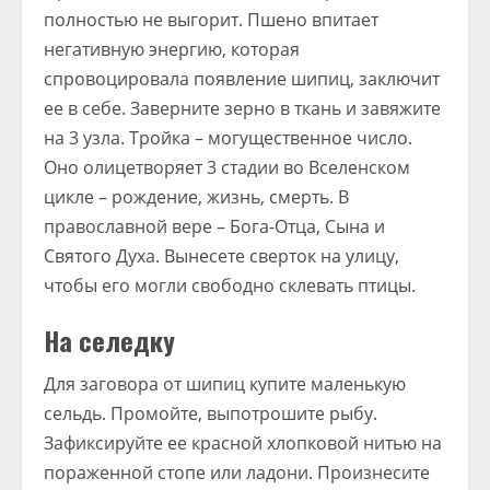
полностью не выгорит. Пшено впитает
негативную энергию, которая
спровоцировала появление шипиц, заключит
ее в себе. Заверните зерно в ткань и завяжите
на 3 узла. Тройка – могущественное число.
Оно олицетворяет 3 стадии во Вселенском
цикле – рождение, жизнь, смерть. В
православной вере – Бога-Отца, Сына и
Святого Духа. Вынесете сверток на улицу,
чтобы его могли свободно склевать птицы.
На селедку
Для заговора от шипиц купите маленькую
сельдь. Промойте, выпотрошите рыбу.
Зафиксируйте ее красной хлопковой нитью на
пораженной стопе или ладони. Произнесите