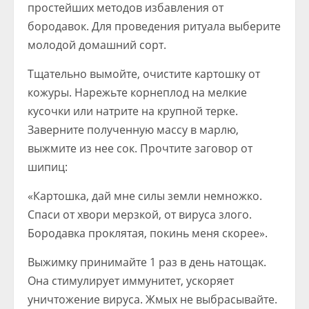
простейших методов избавления от
бородавок. Для проведения ритуала выберите
молодой домашний сорт.
Тщательно вымойте, очистите картошку от
кожуры. Нарежьте корнеплод на мелкие
кусочки или натрите на крупной терке.
Заверните полученную массу в марлю,
выжмите из нее сок. Прочтите заговор от
шипиц:
«Картошка, дай мне силы земли немножко.
Спаси от хвори мерзкой, от вируса злого.
Бородавка проклятая, покинь меня скорее».
Выжимку принимайте 1 раз в день натощак.
Она стимулирует иммунитет, ускоряет
уничтожение вируса. Жмых не выбрасывайте.