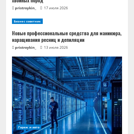
хвойных пород
pristroykin_
17 июля 2026
Бизнес советник
Новые профессиональные средства для маникюра,
наращивания ресниц и депиляции
pristroykin_
13 июля 2026
Гараж и авто