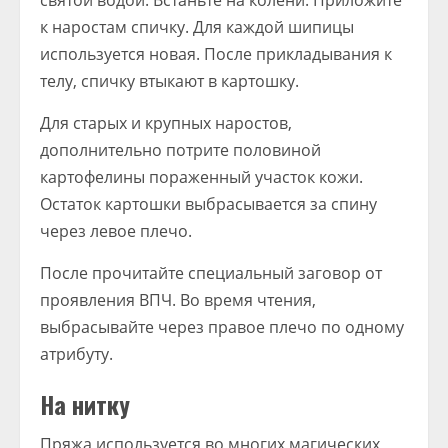
святой водой. Встаньте на колени. Приложите
к наростам спичку. Для каждой шипицы
используется новая. После прикладывания к
телу, спичку втыкают в картошку.
Для старых и крупных наростов,
дополнительно потрите половиной
картофелины пораженный участок кожи.
Остаток картошки выбрасывается за спину
через левое плечо.
После прочитайте специальный заговор от
проявления ВПЧ. Во время чтения,
выбрасывайте через правое плечо по одному
атрибуту.
На нитку
Пряжа используется во многих магических