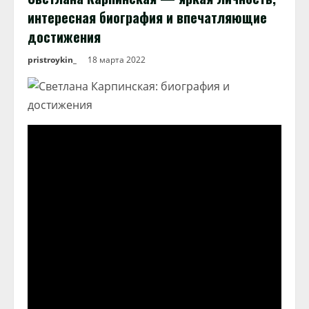
интересная биография и впечатляющие
достижения
pristroykin_
18 марта 2022