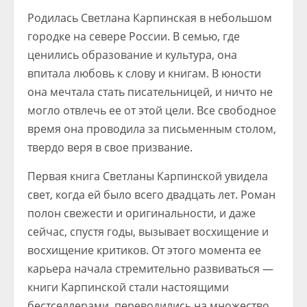
Родилась Светлана Карпинская в небольшом
городке на севере России. В семью, где
ценились образование и культура, она
впитала любовь к слову и книгам. В юности
она мечтала стать писательницей, и ничто не
могло отвлечь ее от этой цели. Все свободное
время она проводила за письменным столом,
твердо веря в свое призвание.
Первая книга Светланы Карпинской увидела
свет, когда ей было всего двадцать лет. Роман
полон свежести и оригинальности, и даже
сейчас, спустя годы, вызывает восхищение и
восхищение критиков. От этого момента ее
карьера начала стремительно развиваться —
книги Карпинской стали настоящими
бестселлерами, переводились на множество