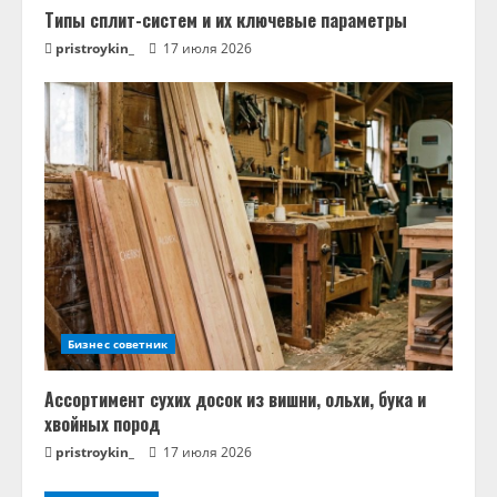
Типы сплит-систем и их ключевые параметры
pristroykin_
17 июля 2026
Бизнес советник
Ассортимент сухих досок из вишни, ольхи, бука и
хвойных пород
pristroykin_
17 июля 2026