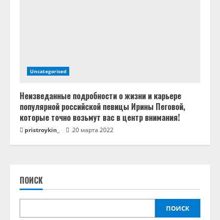
Uncategorised
Неизведанные подробности о жизни и карьере
популярной российской певицы Ирины Пеговой,
которые точно возьмут вас в центр внимания!
pristroykin_
20 марта 2022
ПОИСК
ПОИСК