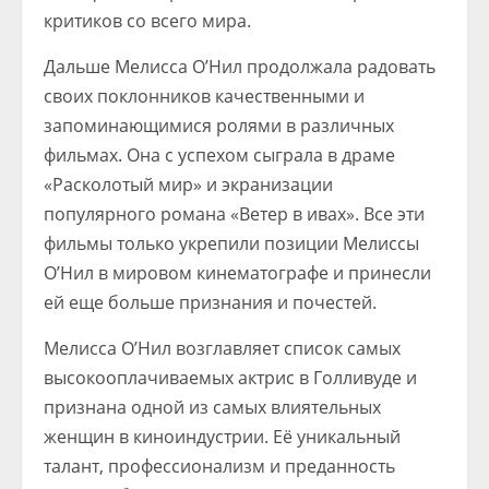
критиков со всего мира.
Дальше Мелисса О’Нил продолжала радовать
своих поклонников качественными и
запоминающимися ролями в различных
фильмах. Она с успехом сыграла в драме
«Расколотый мир» и экранизации
популярного романа «Ветер в ивах». Все эти
фильмы только укрепили позиции Мелиссы
О’Нил в мировом кинематографе и принесли
ей еще больше признания и почестей.
Мелисса О’Нил возглавляет список самых
высокооплачиваемых актрис в Голливуде и
признана одной из самых влиятельных
женщин в киноиндустрии. Её уникальный
талант, профессионализм и преданность