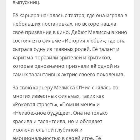
выпускниц.
Её карьера началась с театра, где она играла в
небольших постановках, но вскоре нашла
своё призвание в кино. Дебют Мелиссы в кино
состоялся в фильме «История любви», где она
сыграла одну из главных ролей. Её талант и
харизма поразили зрителей и критиков,
которые однозначно признали её одной из
самых талантливых актрис своего поколения.
За свою карьеру Мелисса О’Нил снялась во
многих известных фильмах, таких как
«Роковая страсть», «Помни меня» и
«Неизбежное будущее». Она не только
красива и талантлива, но и обладает
исключительной глубиной и
эмоциональностью в своей игре. Её