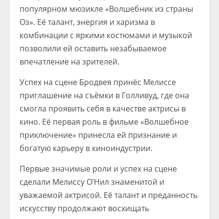
популярном мюзикле «Волшебник из страны
Оз». Её талант, энергия и харизма в
комбинации с яркими костюмами и музыкой
позволили ей оставить незабываемое
впечатление на зрителей.
Успех на сцене Бродвея принёс Мелиссе
приглашение на съёмки в Голливуд, где она
смогла проявить себя в качестве актрисы в
кино. Её первая роль в фильме «Волшебное
приключение» принесла ей признание и
богатую карьеру в киноиндустрии.
Первые значимые роли и успех на сцене
сделали Мелиссу О’Нил знаменитой и
уважаемой актрисой. Её талант и преданность
искусству продолжают восхищать