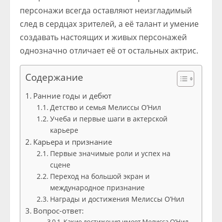
персонажи всегда оставляют неизгладимый
след в сердцах зрителей, а её талант и умение
создавать настоящих и живых персонажей
однозначно отличает её от остальных актрис.
Содержание
Ранние годы и дебют
Детство и семья Мелиссы О’Нил
Учеба и первые шаги в актерской
карьере
Карьера и признание
Первые значимые роли и успех на
сцене
Переход на большой экран и
международное признание
Награды и достижения Мелиссы О’Нил
Вопрос-ответ:
Какие достижения имеет Мелисса О’Нил