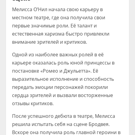
Мелисса О’Нил начала свою карьеру в
местном театре, где она получила свои
первые значимые роли. Её талант и
естественная харизма быстро привлекли
внимание зрителей и критиков.
Одной из наиболее важных ролей в её
карьере оказалась роль юной принцессы в
постановке «Ромео и Джульетта». Её
выразительное исполнение и способность
передать эмоции персонажей покорили
сердца зрителей и вызвали восторженные
отзывы критиков.
После успешного дебюта в театре, Мелисса
решила испытать себя на сцене Бродвея.
Вскоре она получила роль главной героини в