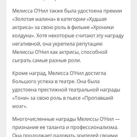
Мелисса О’Нил также была удостоена премии
«Золотая малина» в категории «Худшая
актриса» за свою роль в фильме «Хроники
колдуна». Хотя некоторые считают эту награду
негативной, она укрепила репутацию
Мелиссы О’Нил как актрисы, способной
сыграть самые разные роли.
Кроме наград, Мелисса О’Нил достигла
большого успеха в театре. Она была
удостоена престижной театральной награды
«Тони» за свою роль в пьесе «Пропавший
мозг».
Многочисленные награды Мелиссы О’Нил —
признание ее таланта и профессионализма.
Она продолжает радовать зрителей своими