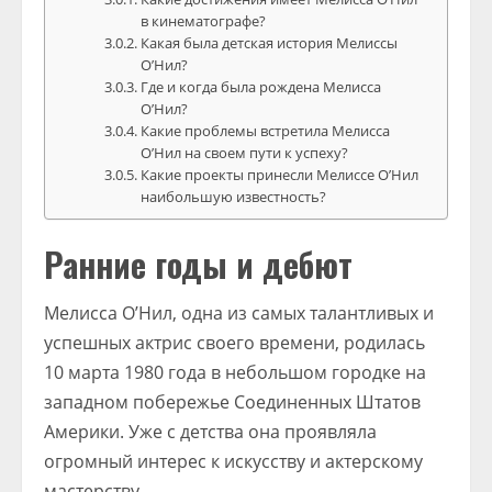
в кинематографе?
Какая была детская история Мелиссы
О’Нил?
Где и когда была рождена Мелисса
О’Нил?
Какие проблемы встретила Мелисса
О’Нил на своем пути к успеху?
Какие проекты принесли Мелиссе О’Нил
наибольшую известность?
Ранние годы и дебют
Мелисса О’Нил, одна из самых талантливых и
успешных актрис своего времени, родилась
10 марта 1980 года в небольшом городке на
западном побережье Соединенных Штатов
Америки. Уже с детства она проявляла
огромный интерес к искусству и актерскому
мастерству.