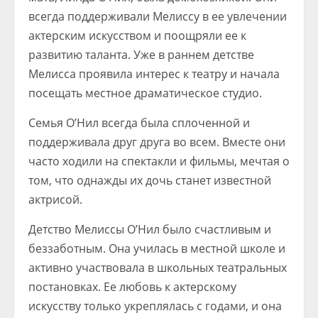
всегда поддерживали Мелиссу в ее увлечении
актерским искусством и поощряли ее к
развитию таланта. Уже в раннем детстве
Мелисса проявила интерес к театру и начала
посещать местное драматическое студио.
Семья О’Нил всегда была сплоченной и
поддерживала друг друга во всем. Вместе они
часто ходили на спектакли и фильмы, мечтая о
том, что однажды их дочь станет известной
актрисой.
Детство Мелиссы О’Нил было счастливым и
беззаботным. Она училась в местной школе и
активно участвовала в школьных театральных
постановках. Ее любовь к актерскому
искусству только укреплялась с годами, и она