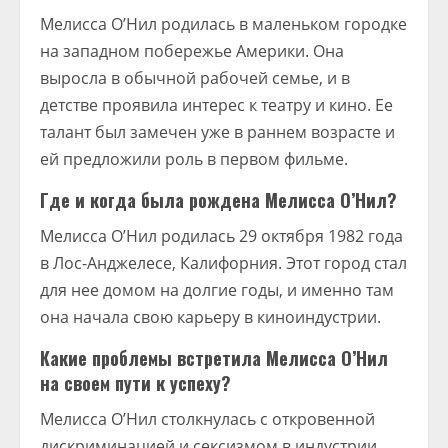
Мелисса О’Нил родилась в маленьком городке
на западном побережье Америки. Она
выросла в обычной рабочей семье, и в
детстве проявила интерес к театру и кино. Ее
талант был замечен уже в раннем возрасте и
ей предложили роль в первом фильме.
Где и когда была рождена Мелисса О’Нил?
Мелисса О’Нил родилась 29 октября 1982 года
в Лос-Анджелесе, Калифорния. Этот город стал
для нее домом на долгие годы, и именно там
она начала свою карьеру в киноиндустрии.
Какие проблемы встретила Мелисса О’Нил
на своем пути к успеху?
Мелисса О’Нил столкнулась с откровенной
дискриминацией и сексизмом в индустрии