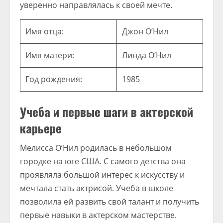
уверенно направлялась к своей мечте.
Имя отца:
Джон О’Нил
Имя матери:
Линда О’Нил
Год рождения:
1985
Учеба и первые шаги в актерской
карьере
Мелисса О’Нил родилась в небольшом
городке на юге США. С самого детства она
проявляла большой интерес к искусству и
мечтала стать актрисой. Учеба в школе
позволила ей развить свой талант и получить
первые навыки в актерском мастерстве.