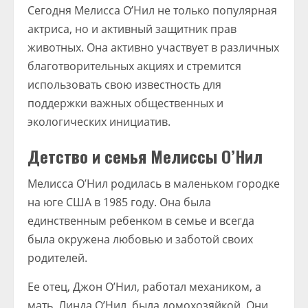
Сегодня Мелисса О’Нил не только популярная
актриса, но и активный защитник прав
животных. Она активно участвует в различных
благотворительных акциях и стремится
использовать свою известность для
поддержки важных общественных и
экологических инициатив.
Детство и семья Мелиссы О’Нил
Мелисса О’Нил родилась в маленьком городке
на юге США в 1985 году. Она была
единственным ребенком в семье и всегда
была окружена любовью и заботой своих
родителей.
Ее отец, Джон О’Нил, работал механиком, а
мать, Линда О’Нил, была домохозяйкой. Они