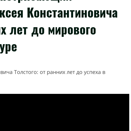
ексея Константиновича
х лет до мирового
уре