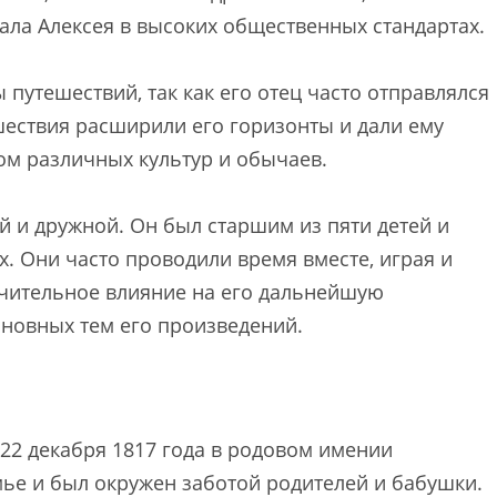
ала Алексея в высоких общественных стандартах.
путешествий, так как его отец часто отправлялся
шествия расширили его горизонты и дали ему
м различных культур и обычаев.
й и дружной. Он был старшим из пяти детей и
ах. Они часто проводили время вместе, играя и
чительное влияние на его дальнейшую
сновных тем его произведений.
22 декабря 1817 года в родовом имении
ье и был окружен заботой родителей и бабушки.