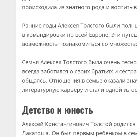
происходила из знатного рода и воспитыв
Ранние годы Алексея Толстого были полны 
в командировки по всей Европе. Эти путе
возможность познакомиться со множество
Семья Алексея Толстого была очень тесно
всегда заботился о своих братьях и сестр
общаясь. Отношения в семье оказали зна
литературную карьеру и стали одной из о
Детство и юность
Алексей Константинович Толстой родился 
Лакатоша. Он был первым ребенком в сем