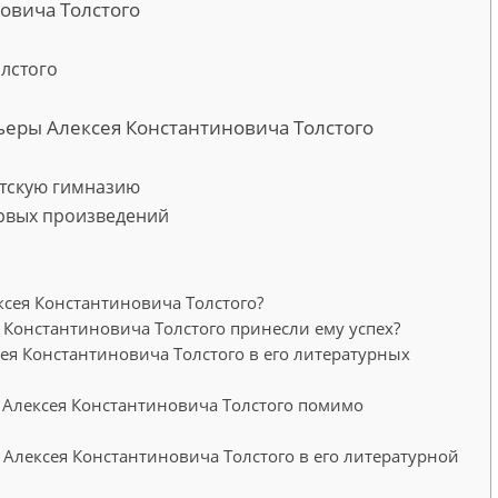
овича Толстого
лстого
ьеры Алексея Константиновича Толстого
етскую гимназию
ервых произведений
сея Константиновича Толстого?
 Константиновича Толстого принесли ему успех?
ея Константиновича Толстого в его литературных
 Алексея Константиновича Толстого помимо
 Алексея Константиновича Толстого в его литературной