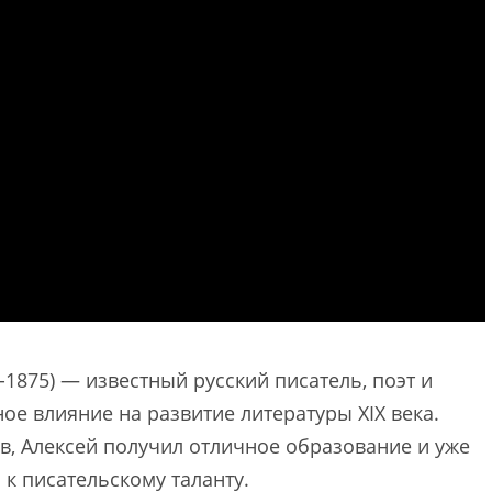
-1875) — известный русский писатель, поэт и
ое влияние на развитие литературы XIX века.
, Алексей получил отличное образование и уже
 к писательскому таланту.