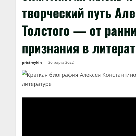
творческий путь Ал
Толстого — от ранни
признания в литерат
pristroykin_
20 марта 2022