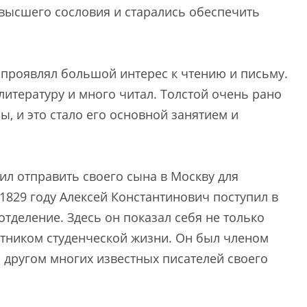
 высшего сословия и старались обеспечить
 проявлял большой интерес к чтению и письму.
литературу и много читал. Толстой очень рано
ы, и это стало его основной занятием и
ил отправить своего сына в Москву для
1829 году Алексей Константинович поступил в
тделение. Здесь он показал себя не только
стником студенческой жизни. Он был членом
м другом многих известных писателей своего