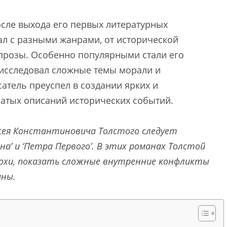
сле выхода его первых литературных
ал с разными жанрами, от исторической
прозы. Особенно популярными стали его
 исследовал сложные темы морали и
сатель преуспел в создании ярких и
атых описаний исторических событий.
ксея Константиновича Толстого следует
на’ и ‘Петра Первого’. В этих романах Толстой
охи, показать сложные внутренние конфликты
ины.