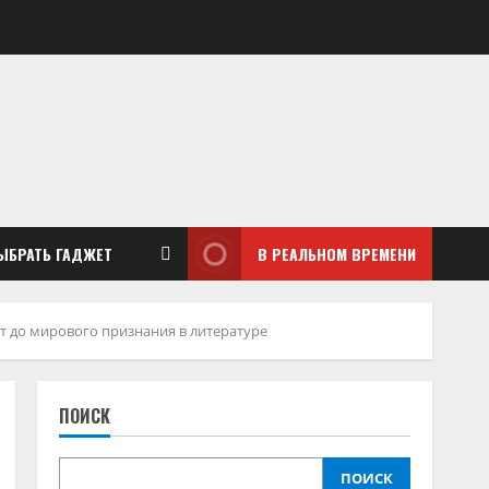
ЫБРАТЬ ГАДЖЕТ
В РЕАЛЬНОМ ВРЕМЕНИ
т до мирового признания в литературе
ПОИСК
ПОИСК