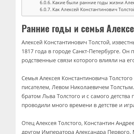
Какие были ранние годы жизни Алек
Как Алексей Константинович Толстой
Ранние годы и семья Алексе
Алексей Константинович Толстой, известны
1817 года в городе Санкт-Петербурге. Он 
родственные связи которого влияли на ег
Семья Алексея Константиновича Толстого 
писателем, Левом Николаевичем Толстым
братом Льва Толстого и с самого детства
проводили много времени в детстве и игр
Отец Алексея Толстого, Константин Андре
другом Императора Александра Первого. М