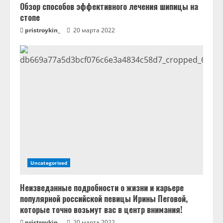
Обзор способов эффективного лечения шипицы на
стопе
pristroykin_
20 марта 2022
Uncategorised
Неизведанные подробности о жизни и карьере
популярной российской певицы Ирины Пеговой,
которые точно возьмут вас в центр внимания!
pristroykin_
20 марта 2022