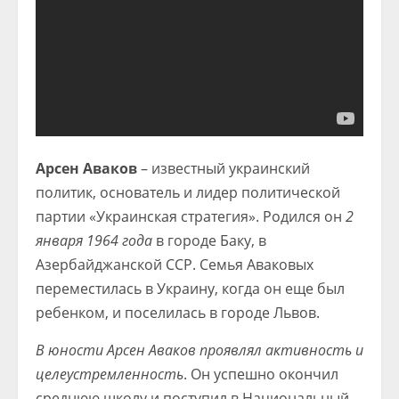
Арсен Аваков
– известный украинский
политик, основатель и лидер политической
партии «Украинская стратегия». Родился он
2
января 1964 года
в городе Баку, в
Азербайджанской ССР. Семья Аваковых
переместилась в Украину, когда он еще был
ребенком, и поселилась в городе Львов.
В юности Арсен Аваков проявлял активность и
целеустремленность
. Он успешно окончил
среднюю школу и поступил в Национальный