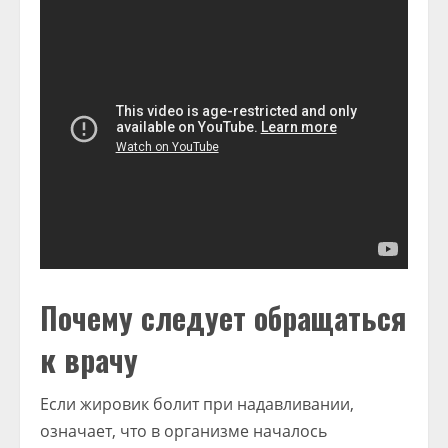
Почему следует обращаться
к врачу
Если жировик болит при надавливании,
означает, что в организме началось