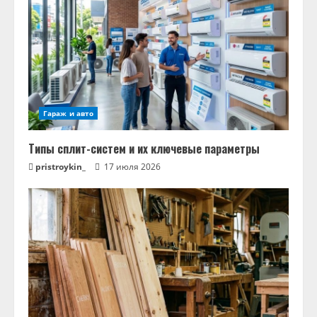
Гараж и авто
Типы сплит-систем и их ключевые параметры
pristroykin_
17 июля 2026