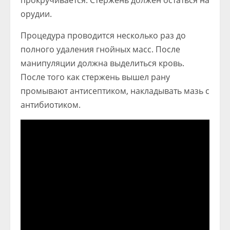
прокручивается. Стержень должен остаться на
орудии.
Процедура проводится несколько раз до
полного удаления гнойных масс. После
манипуляции должна выделиться кровь.
После того как стержень вышел рану
промывают антисептиком, накладывать мазь с
антибиотиком.