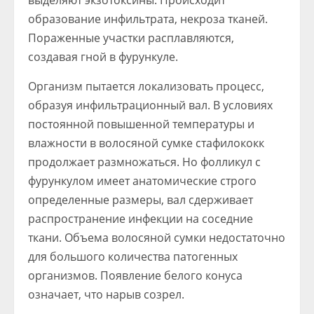
выделяют экзотоксины. Происходит
образование инфильтрата, некроза тканей.
Пораженные участки расплавляются,
создавая гной в фурункуле.
Организм пытается локализовать процесс,
образуя инфильтрационный вал. В условиях
постоянной повышенной температуры и
влажности в волосяной сумке стафилококк
продолжает размножаться. Но фолликул с
фурункулом имеет анатомические строго
определенные размеры, вал сдерживает
распространение инфекции на соседние
ткани. Объема волосяной сумки недостаточно
для большого количества патогенных
организмов. Появление белого конуса
означает, что нарыв созрел.