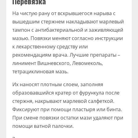
Перевязка
На чистую рану от вскрывшегося нарыва с
вышедшим стержнем накладывают марлевый
тампон с антибактериальной и заживляющей
мазью. Повязки меняют согласно инструкции
к лекарственному средству или
рекомендациям врача. Лучшие препараты –
линимент Вишневского, Левомеколь,
тетрациклиновая мазь.
Их наносят плотным слоем, заполняя
образовавшийся кратер от фурункула после
стержня, накрывают марлевой салфеткой.
Фиксируют при помощи пластыря или бинта.
При смене повязки остатки мази удаляют при
помощи ватной палочки.