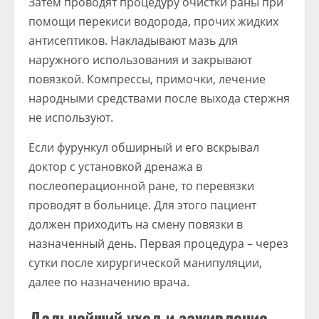
Затем проводят процедуру очистки раны при
помощи перекиси водорода, прочих жидких
антисептиков. Накладывают мазь для
наружного использования и закрывают
повязкой. Компрессы, примочки, лечение
народными средствами после выхода стержня
не используют.
Если фурункул обширный и его вскрывал
доктор с установкой дренажа в
послеоперационной ране, то перевязки
проводят в больнице. Для этого пациент
должен приходить на смену повязки в
назначенный день. Первая процедура – через
сутки после хирургической манипуляции,
далее по назначению врача.
Дальнейший уход и заживление