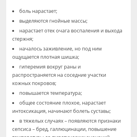
боль нарастает;
выделяются гнойные массы;
нарастает отек очага воспаления и выхода
стержня;
началось заживление, но под ним
ощущается плотная шишка;
гиперемия вокруг раны и
распространяется на соседние участки
кожных покровов;
повышается температура;
общее состояние плохое, нарастает
интоксикация, начинают болеть суставы;
в тяжелых случаях – появляются признаки
сепсиса – бред, галлюцинации, повышение