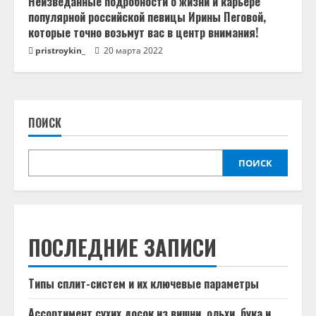
Неизведанные подробности о жизни и карьере
популярной российской певицы Ирины Пеговой,
которые точно возьмут вас в центр внимания!
pristroykin_
20 марта 2022
ПОИСК
ПОИСК
ПОСЛЕДНИЕ ЗАПИСИ
Типы сплит-систем и их ключевые параметры
Ассортимент сухих досок из вишни, ольхи, бука и