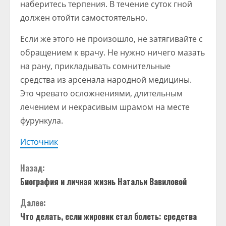
наберитесь терпения. В течение суток гной
должен отойти самостоятельно.
Если же этого не произошло, не затягивайте с
обращением к врачу. Не нужно ничего мазать
на рану, прикладывать сомнительные
средства из арсенала народной медицины.
Это чревато осложнениями, длительным
лечением и некрасивым шрамом на месте
фурункула.
Источник
П
Назад:
Биография и личная жизнь Натальи Вавиловой
р
Далее:
о
Что делать, если жировик стал болеть: средства