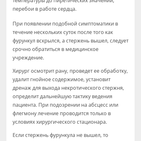
температуры до пиретических значений,
перебои в работе сердца.
При появлении подобной симптоматики в
течение нескольких суток после того как
фурункул вскрылся, а стержень вышел, следует
срочно обратиться в медицинское
учреждение.
Хирург осмотрит рану, проведет ее обработку,
удалит гнойное содержимое, установит
дренаж для выхода некротического стержня,
определит дальнейшую тактику ведения
пациента. При подозрении на абсцесс или
флегмону лечение проводится только в
условиях хирургического стационара.
Если стержень фурункула не вышел, то