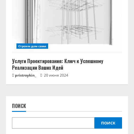
Строим дом сами
Услуги Проектирования: Ключ к Успешному
Реализации Ваших Идей
pristroykin_
20 июня 2024
ПОИСК
ПОИСК