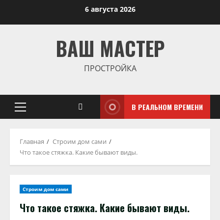
Перейти
6 августа 2026
к
содержимому
ВАШ МАСТЕР
ПРОСТРОЙКА
В РЕАЛЬНОМ ВРЕМЕНИ
Основное
меню
Главная
Строим дом сами
Что такое стяжка. Какие бывают виды.
Строим дом сами
Что такое стяжка. Какие бывают виды.