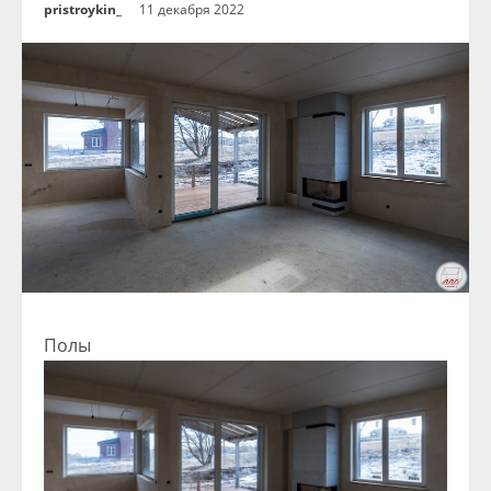
pristroykin_
11 декабря 2022
Полы