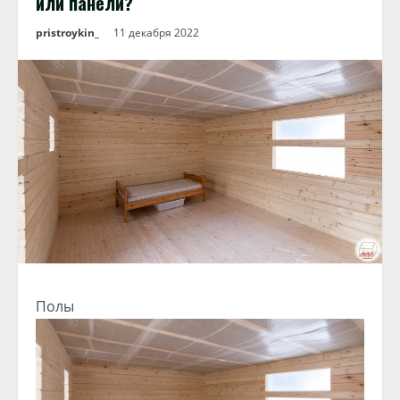
или панели?
pristroykin_
11 декабря 2022
Полы