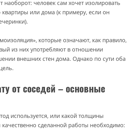
т наоборот: человек сам хочет изолировать
о квартиры или дома (к примеру, если он
ечеринки).
умоизоляция», которые означают, как правило,
рвый из них употребляют в отношении
шении внешних стен дома. Однако по сути оба
цель.
ту от соседей – основные
етод используется, или какой толщины
 качественно сделанной работы необходимо: