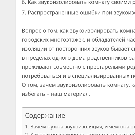
Как звукоизолировать комнату своими 
Распространенные ошибки при звукоиз
Вопрос о том, как звукоизолировать комна
городских многоэтажек, и обладателей ча
изоляции от посторонних звуков бывает 
в пределах одного дома родственников ра
проживают совместно с престарелыми род
потребоваться и в специализированных п
О том, зачем звукоизолировать комнату, к
избегать – наш материал.
Содержание
Зачем нужна звукоизоляция, и чем она 
Как звукоизолировать комнату от сосед