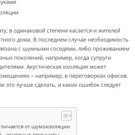
руками
оляции
ту, в одинаковой степени касается и жителей
стного дома. В последнем случае необходимость
связана с шумными соседями, либо проживанием
зных поколений, например, когда супруги
ителями. Акустическая изоляция может
омещениях – например, в переговорках офисов.
ак это лучше сделать, и каких ошибок следует
отличается от шумоизоляции
ей – основные принципы