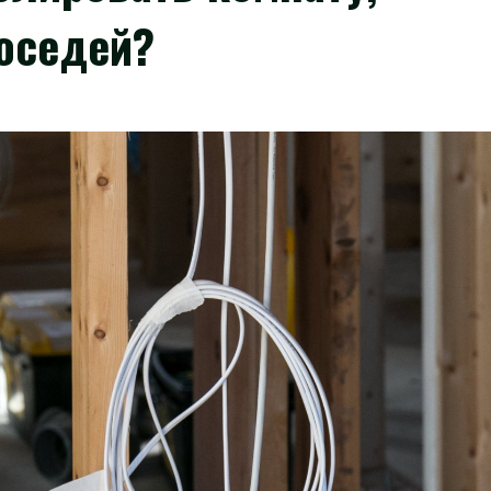
оседей?