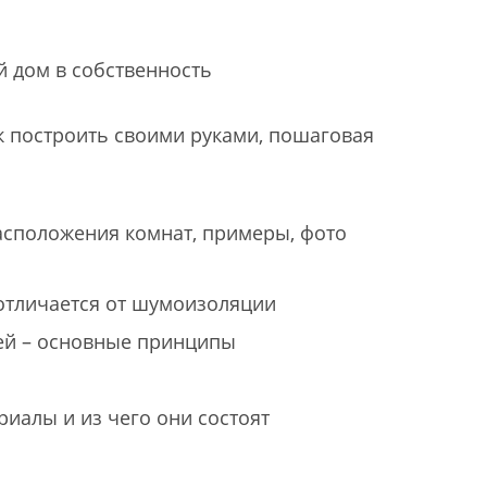
й дом в собственность
ак построить своими руками, пошаговая
асположения комнат, примеры, фото
 отличается от шумоизоляции
дей – основные принципы
иалы и из чего они состоят