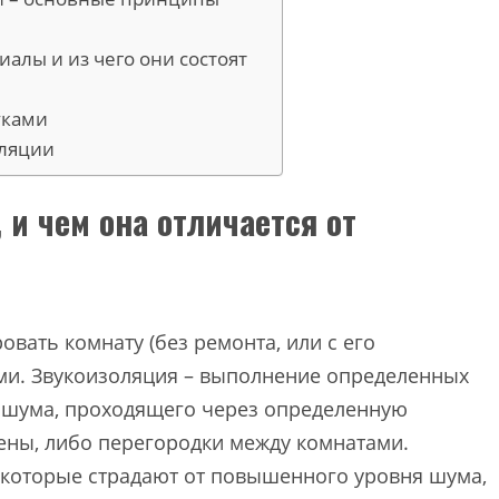
алы и из чего они состоят
уками
оляции
и чем она отличается от
овать комнату (без ремонта, или с его
ми. Звукоизоляция – выполнение определенных
 шума, проходящего через определенную
стены, либо перегородки между комнатами.
, которые страдают от повышенного уровня шума,