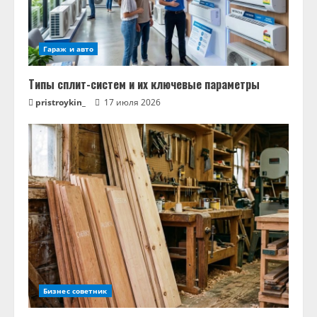
Гараж и авто
Типы сплит-систем и их ключевые параметры
pristroykin_
17 июля 2026
Бизнес советник