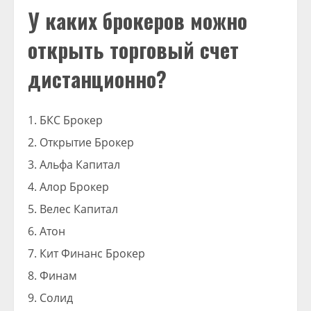
У каких брокеров можно
открыть торговый счет
дистанционно?
БКС Брокер
Открытие Брокер
Альфа Капитал
Алор Брокер
Велес Капитал
Атон
Кит Финанс Брокер
Финам
Солид