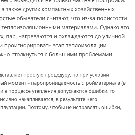
 него возводятся не только частные постройки.
, а также других компактных хозяйственных
стые обыватели считают, что из-за пористости
ь теплоизоляционными материалами. Однако это
х, пар, нагреваются и охлаждаются до уличной
ли проигнорировать этап теплоизоляции
ожно столкнуться с большими проблемами.
дставляет простую процедуру, но при условии
ый момент – паропроницаемость стройматериала (в
ли в процессе утепления допускаются ошибки, то
нсивно накапливается, в результате чего
плуатации. Поэтому, чтобы не исправлять ошибки,