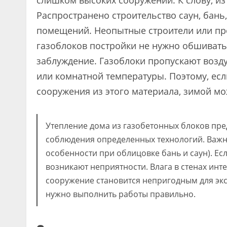
слишком высоких сооружений. К слову, из
Распространено строительство саун, бань
помещений. Неопытные строители или про
газоблоков постройки не нужно обшиват
заблуждение. Газоблоки пропускают возду
или комнатной температуры. Поэтому, ес
сооружения из этого материала, зимой м
Утепление дома из газобетонных блоков пре
соблюдения определенных технологий. Важн
особенности при облицовке бань и саун). Ес
возникают неприятности. Влага в стенах инте
сооружение становится непригодным для экс
нужно выполнить работы правильно.