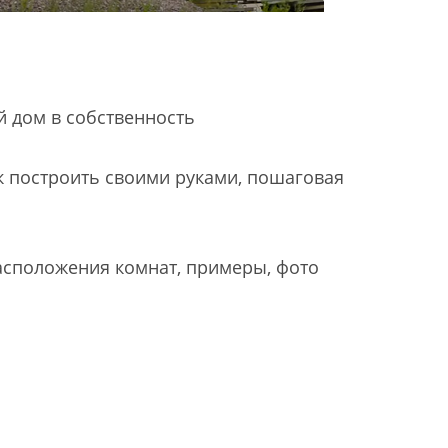
й дом в собственность
ак построить своими руками, пошаговая
асположения комнат, примеры, фото