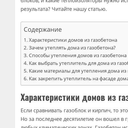
блоков, и какие теплоизоляторы нужно и
результата? Читайте нашу статью.
Содержание
Характеристики домов из газобетона
Зачем утеплять дома из газобетона?
Способы утепления домов из газобетона
Как выбрать утеплитель для дома из газ
Какие материалы для утепления дома из
Как закрепить утеплитель на фасаде дом
Характеристики домов из га
Если сравнивать газоблок и кирпич, то э
Но за последнее десятилетие он вошел в
любых климатических зонах. Газобетон ис