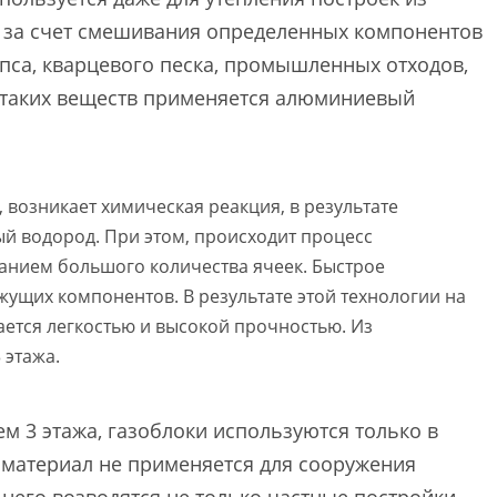
я за счет смешивания определенных компонентов
ипса, кварцевого песка, промышленных отходов,
е таких веществ применяется алюминиевый
 возникает химическая реакция, в результате
й водород. При этом, происходит процесс
ванием большого количества ячеек. Быстрое
жущих компонентов. В результате этой технологии на
ается легкостью и высокой прочностью. Из
 этажа.
ем 3 этажа, газоблоки используются только в
йматериал не применяется для сооружения