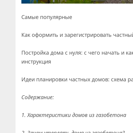
Самые популярные
Как оформить и зарегистрировать частны
Постройка дома с нуля: с чего начать и к
инструкция
Идеи планировки частных домов: схема р
Содержание:
1. Характеристики домов из газобетона
2. Зачем утеплять дома из газобетона?