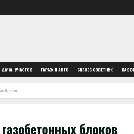
ДАЧА, УЧАСТОК
ГАРАЖ И АВТО
БИЗНЕС СОВЕТНИК
КАК В
ых блоков
 газобетонных блоков