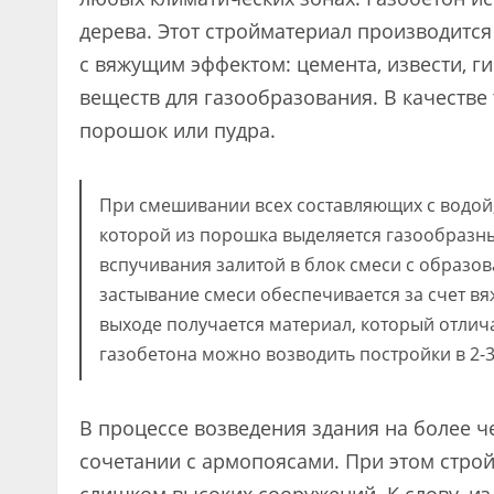
дерева. Этот стройматериал производитс
с вяжущим эффектом: цемента, извести, г
веществ для газообразования. В качеств
порошок или пудра.
При смешивании всех составляющих с водой,
которой из порошка выделяется газообразны
вспучивания залитой в блок смеси с образо
застывание смеси обеспечивается за счет вя
выходе получается материал, который отлич
газобетона можно возводить постройки в 2-3
В процессе возведения здания на более ч
сочетании с армопоясами. При этом стро