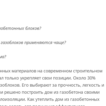
азобетонных блоков?
з газоблоков применяются чаще?
ма?
анных материалов на современном строительном
ал только укрепляет свои позиции. Около 30%
зоблоков. Его выбирают за прочность, легкость и
ли решено построить дом из газобетона своими
лоизоляции. Как утеплить дом из газобетонных