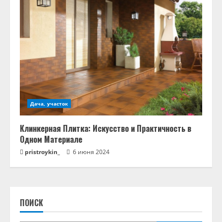
Дача, участок
Клинкерная Плитка: Искусство и Практичность в
Одном Материале
pristroykin_
6 июня 2024
ПОИСК