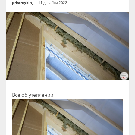
pristroykin_
11 декабря 2022
Все об утеплении