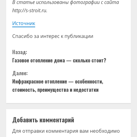
В статье использованы фотографии с сайта
http://s-stroit.ru
.
Источник
Спасибо за интерес к публикации
П
Назад:
Газовое отопление дома — сколько стоит?
р
Далее:
о
Инфракрасное отопление — особенности,
д
стоимость, преимущества и недостатки
о
л
Добавить комментарий
ж
Для отправки комментария вам необходимо