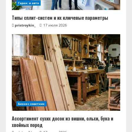
Гараж и авто
Типы сплит-систем и их ключевые параметры
pristroykin_
17 июля 2026
Бизнес советник
Ассортимент сухих досок из вишни, ольхи, бука и
хвойных пород