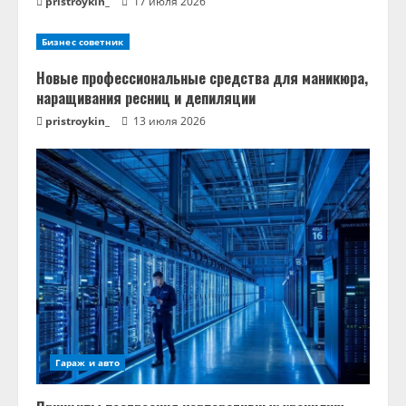
pristroykin_
17 июля 2026
Бизнес советник
Новые профессиональные средства для маникюра,
наращивания ресниц и депиляции
pristroykin_
13 июля 2026
Гараж и авто