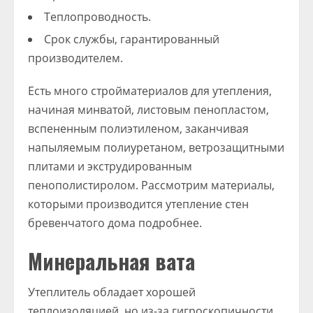
Теплопроводность.
Срок службы, гарантированный
производителем.
Есть много стройматериалов для утепления,
начиная минватой, листовым пенопластом,
вспененным полиэтиленом, заканчивая
напыляемым полиуретаном, ветрозащитными
плитами и экструдированным
пенополистиролом. Рассмотрим материалы,
которыми производится утепление стен
бревенчатого дома подробнее.
Минеральная вата
Утеплитель обладает хорошей
теплоизоляцией, но из-за гигроскопичности