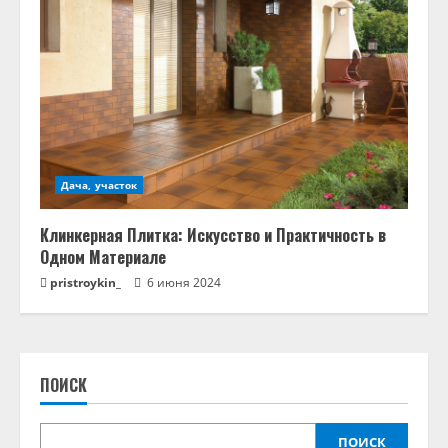
Дача, участок
Клинкерная Плитка: Искусство и Практичность в
Одном Материале
pristroykin_
6 июня 2024
ПОИСК
ПОИСК