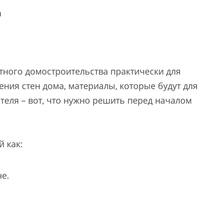
а
тного домостроительства практически для
ения стен дома, материалы, которые будут для
ителя – вот, что нужно решить перед началом
й как:
е.