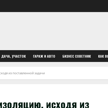
ДАЧА, УЧАСТОК
ГАРАЖ И АВТО
БИЗНЕС СОВЕТНИК
КАК В
сходя из поставленной задачи
изоляцию, исходя из