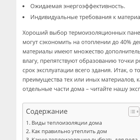
Ожидаемая энергоэффективность.
Индивидуальные требования к материа
Хороший выбор термоизоляционных пане
могут сэкономить на отоплении до 40% д
материалы имеют множество дополнительн
влагу, препятствуют образованию точки 
срок эксплуатации всего здания. Итак, о 
преимущества тех или иных материалов, ка
отдельные части дома – читайте нашу экс
Содержание
Виды теплоизоляции дома
Как правильно утеплить дом
Какую теплоизоляцию выбрать для пола