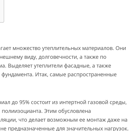
гает множество утеплительных материалов. Они
ешнему виду, долговечности, а также по
ма. Выделяет утеплители фасадные, а также
 фундамента. Итак, самые распространенные
ериал до 95% состоит из интертной газовой среды,
и полиизоцианта. Этим обусловлена
оляции, что делает возможным ее монтаж даже на
 не предназначенные для значительных нагрузок.