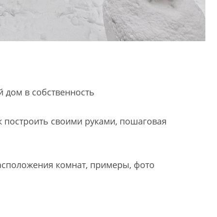
й дом в собственность
ак построить своими руками, пошаговая
асположения комнат, примеры, фото