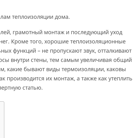
лам теплоизоляции дома.
лей, грамотный монтаж и последующий уход
енег. Кроме того, хорошие теплоизоляционные
ых функций – не пропускают звук, отталкивают
росы внутри стены, тем самым увеличивая общий
том, какие бывают виды термоизоляции, каковы
к производится их монтаж, а также как утеплить
пертную статью.