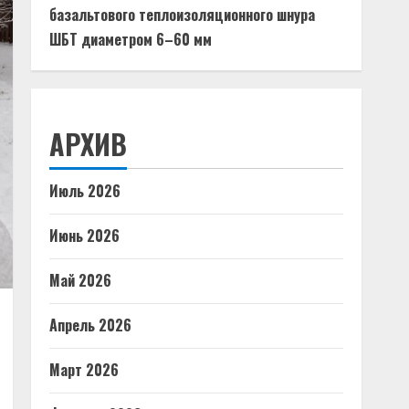
базальтового теплоизоляционного шнура
ШБТ диаметром 6–60 мм
АРХИВ
Июль 2026
Июнь 2026
Май 2026
Апрель 2026
Март 2026