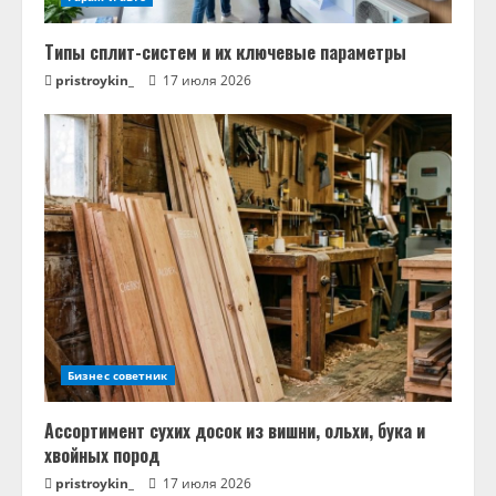
Типы сплит-систем и их ключевые параметры
pristroykin_
17 июля 2026
Бизнес советник
Ассортимент сухих досок из вишни, ольхи, бука и
хвойных пород
pristroykin_
17 июля 2026