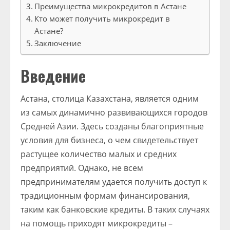
Преимущества микрокредитов в Астане
Кто может получить микрокредит в
Астане?
Заключение
Введение
Астана, столица Казахстана, является одним
из самых динамично развивающихся городов
Средней Азии. Здесь созданы благоприятные
условия для бизнеса, о чем свидетельствует
растущее количество малых и средних
предприятий. Однако, не всем
предпринимателям удается получить доступ к
традиционным формам финансирования,
таким как банковские кредиты. В таких случаях
на помощь приходят микрокредиты –