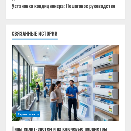
д
Установка кондиционера: Пошаговое руководство
о
л
СВЯЗАННЫЕ ИСТОРИИ
ж
и
т
ь
ч
т
Гараж и авто
е
Типы сплит-систем и их ключевые параметры