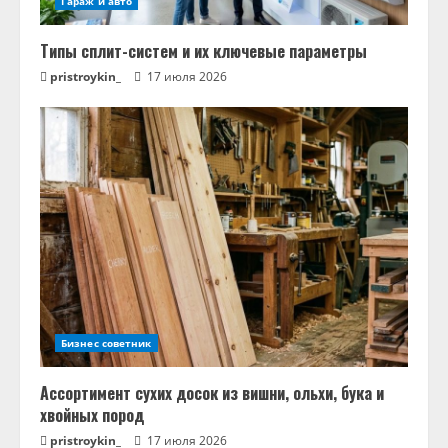
Гараж и авто
Типы сплит-систем и их ключевые параметры
pristroykin_
17 июля 2026
Бизнес советник
Ассортимент сухих досок из вишни, ольхи, бука и
хвойных пород
pristroykin_
17 июля 2026